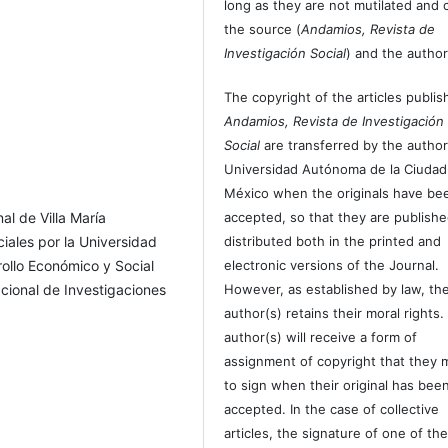
long as they are not mutilated and c
the source (
Andamios, Revista de
Investigación Social
) and the author
The copyright of the articles publis
Andamios, Revista de Investigación
Social
are transferred by the author
Universidad Autónoma de la Ciudad
México when the originals have be
al de Villa María
accepted, so that they are publish
iales por la Universidad
distributed both in the printed and
rollo Económico y Social
electronic versions of the Journal.
cional de Investigaciones
However, as established by law, th
author(s) retains their moral rights.
author(s) will receive a form of
assignment of copyright that they 
to sign when their original has bee
accepted. In the case of collective
articles, the signature of one of th