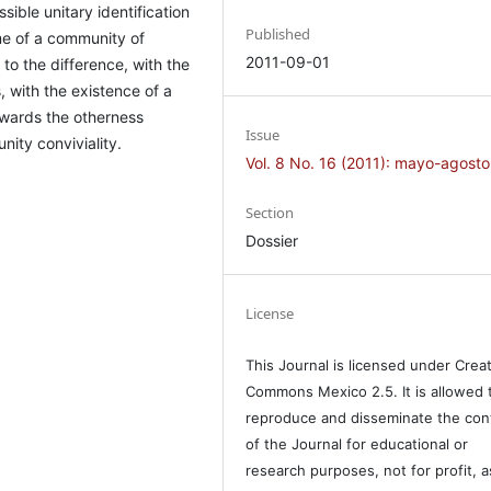
sible unitary identification
Published
ame of a community of
2011-09-01
 to the difference, with the
, with the existence of a
owards the otherness
Issue
ity conviviality.
Vol. 8 No. 16 (2011): mayo-agosto
Section
Dossier
License
This Journal is licensed under Crea
Commons Mexico 2.5. It is allowed 
reproduce and disseminate the con
of the Journal for educational or
research purposes, not for profit, a