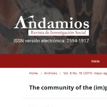
Inicio
Home
/
Archives
/
Vol. 8 No. 16 (2011): mayo-a
The community of the (im)p