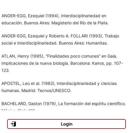
ANDER-EGG, Ezequiel (1994), Interdisciplinariedad en
educación. Buenos Aires: Magisterio del Río de la Plata.
ANDER-EGG, Ezequiel y Roberto A. FOLLARI (1993), Trabajo
social e interdisciplinariedad. Buenos Aires: Humanitas.
ATLAN, Henry (1995), “Finalidades poco comunes” en Gaía.
Implicaciones de la nueva biología. Barcelona: Kairos, pp. 107-
123.
APOSTEL, Leo et al. (1982), Interdisciplinariedad y ciencias
humanas. Madrid: Tecnos/UNESCO.
BACHELARD, Gaston (1979), La formación del espíritu científico.
México: Siglo XXI.
Login
BATESON, G. et al. (1995), Gaia. Implicaciones de la nueva
biología. Barcelona: Kairós.