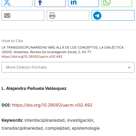
How to Cite
LA TRANSDISCIPLINARIEDAD MÁS ALLÁ DE LOS CONCEPTOS, LA DIALÉCTICA.
(2005).
Andamios, Revista De Investigación Social
,
2
, 43-77.
https://doi.org/10.29092/uacm.v0i2.492
More Citation Formats
L. Alejandro Peñuela Velásquez
DOI:
https://doi.org/10.29092/uacm.v0i2.492
Keywords:
interdisciplinariedad, investigación,
transdisciplinariedad, complejidad, epistemología