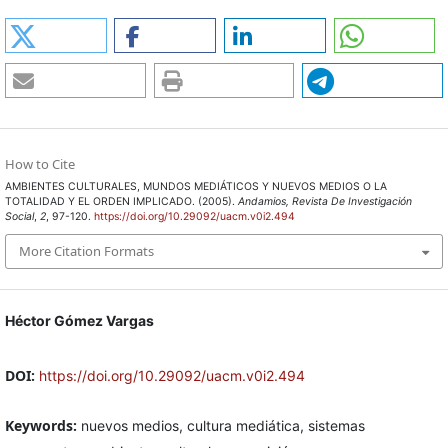
How to Cite
AMBIENTES CULTURALES, MUNDOS MEDIÁTICOS Y NUEVOS MEDIOS O LA
TOTALIDAD Y EL ORDEN IMPLICADO. (2005).
Andamios, Revista De Investigación
Social
,
2
, 97-120.
https://doi.org/10.29092/uacm.v0i2.494
More Citation Formats
Héctor Gómez Vargas
DOI:
https://doi.org/10.29092/uacm.v0i2.494
Keywords:
nuevos medios, cultura mediática, sistemas