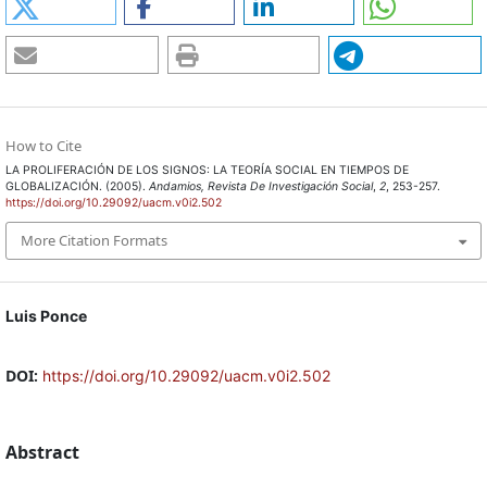
How to Cite
LA PROLIFERACIÓN DE LOS SIGNOS: LA TEORÍA SOCIAL EN TIEMPOS DE
GLOBALIZACIÓN. (2005).
Andamios, Revista De Investigación Social
,
2
, 253-257.
https://doi.org/10.29092/uacm.v0i2.502
More Citation Formats
Luis Ponce
DOI:
https://doi.org/10.29092/uacm.v0i2.502
Abstract