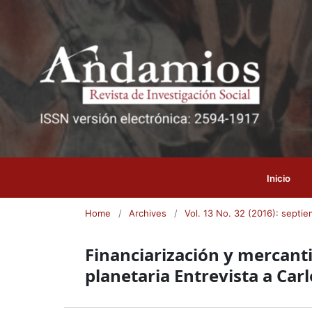
Inicio
Home
/
Archives
/
Vol. 13 No. 32 (2016): septi
Financiarización y mercanti
planetaria Entrevista a Car