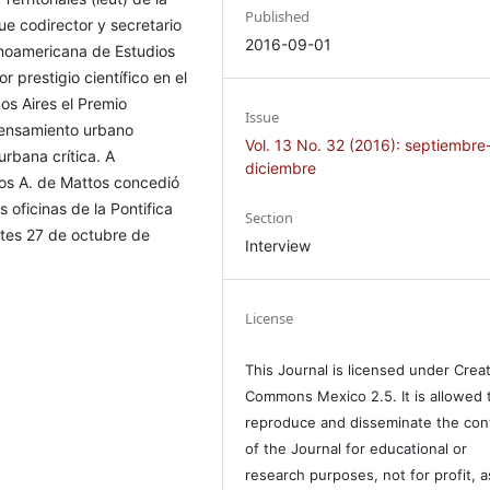
Published
fue codirector y secretario
2016-09-01
inoamericana de Estudios
 prestigio científico en el
os Aires el Premio
Issue
 pensamiento urbano
Vol. 13 No. 32 (2016): septiembre
urbana crítica. A
diciembre
los A. de Mattos concedió
 oficinas de la Pontifica
Section
rtes 27 de octubre de
Interview
License
This Journal is licensed under Crea
Commons Mexico 2.5. It is allowed 
reproduce and disseminate the con
of the Journal for educational or
research purposes, not for profit, a