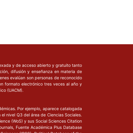
ndexada y de acceso abierto y gratuito tanto
ación, difusión y enseñanza en materia de
uienes evalúan son personas de reconocido
en formato electrónico tres veces al año y
xico (UACM).
adémicas. Por ejemplo, aparece catalogada
l nivel Q3 del área de Ciencias Sociales.
ience (WoS) y sus Social Sciences Citation
ournals, Fuente Académica Plus Database