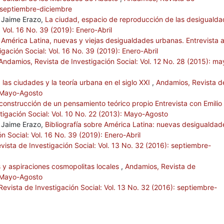
: septiembre-diciembre
, Jaime Erazo,
La ciudad, espacio de reproducción de las desiguald
 Vol. 16 No. 39 (2019): Enero-Abril
,
América Latina, nuevas y viejas desigualdades urbanas. Entrevista 
gación Social: Vol. 16 No. 39 (2019): Enero-Abril
Andamios, Revista de Investigación Social: Vol. 12 No. 28 (2015): ma
 las ciudades y la teoría urbana en el siglo XXI
,
Andamios, Revista d
: Mayo-Agosto
 construcción de un pensamiento teórico propio Entrevista con Emilio
tigación Social: Vol. 10 No. 22 (2013): Mayo-Agosto
, Jaime Erazo,
Bibliografía sobre América Latina: nuevas desigualdad
n Social: Vol. 16 No. 39 (2019): Enero-Abril
ista de Investigación Social: Vol. 13 No. 32 (2016): septiembre-
 y aspiraciones cosmopolitas locales
,
Andamios, Revista de
: Mayo-Agosto
evista de Investigación Social: Vol. 13 No. 32 (2016): septiembre-