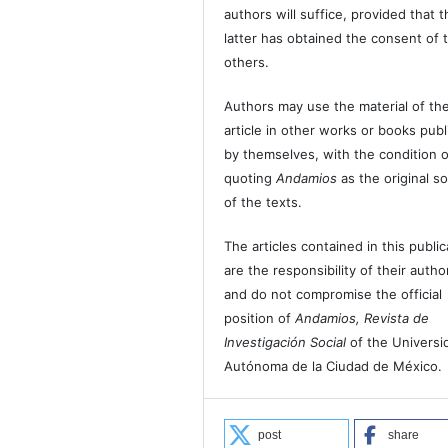
authors will suffice, provided that t
latter has obtained the consent of 
others.
Authors may use the material of the
article in other works or books pub
by themselves, with the condition o
quoting
Andamios
as the original s
of the texts.
The articles contained in this public
are the responsibility of their autho
and do not compromise the official
position of
Andamios, Revista de
Investigación Social
of the Universi
Autónoma de la Ciudad de México.
post
share