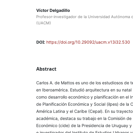
Víctor Delgadillo
Profesor-investigador de la Universidad Autónoma 
(UACM)
DOI:
https://doi.org/10.29092/uacm.v13i32.530
Abstract
Carlos A. de Mattos es uno de los estudiosos de 
en Iberoamérica. Estudió arquitectura en su natal
como desarrollo económico y planificación en el I
de Planificación Económica y Social (ilpes) de la
América Latina y el Caribe (Cepal). En su trayecto
académica, destaca su trabajo en la Comisión de 
Económico (cide) de la Presidencia de Uruguay y 
e investigador del Instituto de Estudios Urbanos y T