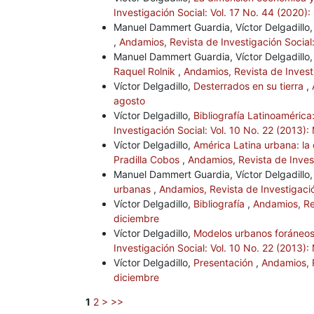
Investigación Social: Vol. 17 No. 44 (2020)
Manuel Dammert Guardia, Víctor Delgadillo
,
Andamios, Revista de Investigación Social:
Manuel Dammert Guardia, Víctor Delgadillo
Raquel Rolnik
,
Andamios, Revista de Investi
Víctor Delgadillo,
Desterrados en su tierra
,
agosto
Víctor Delgadillo,
Bibliografía Latinoamérica:
Investigación Social: Vol. 10 No. 22 (2013)
Víctor Delgadillo,
América Latina urbana: la
Pradilla Cobos
,
Andamios, Revista de Inves
Manuel Dammert Guardia, Víctor Delgadillo
urbanas
,
Andamios, Revista de Investigació
Víctor Delgadillo,
Bibliografía
,
Andamios, Rev
diciembre
Víctor Delgadillo,
Modelos urbanos foráneos
Investigación Social: Vol. 10 No. 22 (2013)
Víctor Delgadillo,
Presentación
,
Andamios, R
diciembre
1
2
>
>>