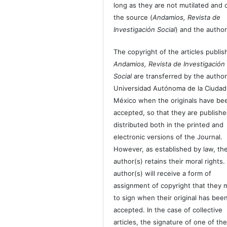
long as they are not mutilated and c
the source (
Andamios, Revista de
Investigación Social
) and the author
The copyright of the articles publis
Andamios, Revista de Investigación
Social
are transferred by the author
Universidad Autónoma de la Ciudad
México when the originals have be
accepted, so that they are publish
distributed both in the printed and
electronic versions of the Journal.
However, as established by law, th
author(s) retains their moral rights.
author(s) will receive a form of
assignment of copyright that they 
to sign when their original has bee
accepted. In the case of collective
articles, the signature of one of th