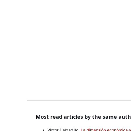
Most read articles by the same auth
Víctor Delgadillo,
La dimensión económica y