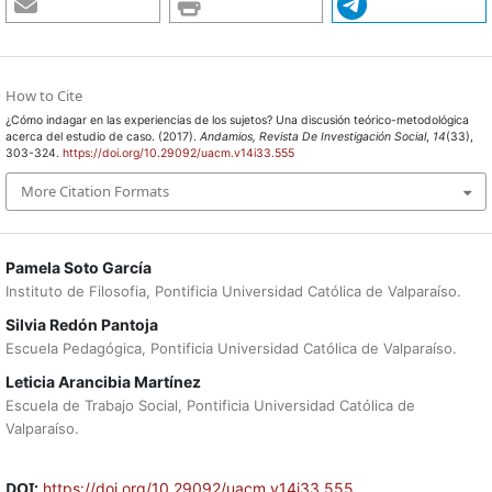
How to Cite
¿Cómo indagar en las experiencias de los sujetos? Una discusión teórico-metodológica
acerca del estudio de caso. (2017).
Andamios, Revista De Investigación Social
,
14
(33),
303-324.
https://doi.org/10.29092/uacm.v14i33.555
More Citation Formats
Pamela Soto García
Instituto de Filosofia, Pontificia Universidad Católica de Valparaíso.
Silvia Redón Pantoja
Escuela Pedagógica, Pontificia Universidad Católica de Valparaíso.
Leticia Arancibia Martínez
Escuela de Trabajo Social, Pontificia Universidad Católica de
Valparaíso.
DOI:
https://doi.org/10.29092/uacm.v14i33.555