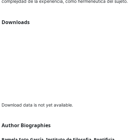
complejidad de la experiencia, como hermenéutica del sujeto.
Downloads
Download data is not yet available.
Author Biographies
Pamela Soto García, Instituto de Filosofia, Pontificia