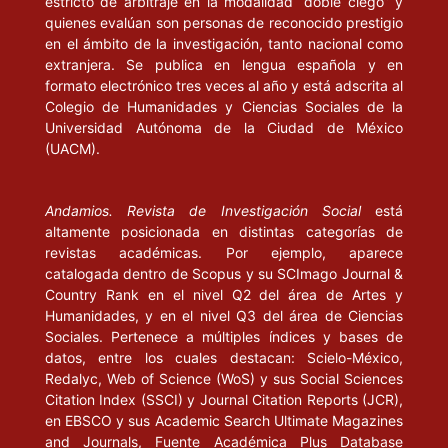
estricto de arbitraje en la modalidad “doble ciego” y
quienes evalúan son personas de reconocido prestigio
en el ámbito de la investigación, tanto nacional como
extranjera. Se publica en lengua española y en
formato electrónico tres veces al año y está adscrita al
Colegio de Humanidades y Ciencias Sociales de la
Universidad Autónoma de la Ciudad de México
(UACM).
Andamios. Revista de Investigación Social
está
altamente posicionada en distintas categorías de
revistas académicas. Por ejemplo, aparece
catalogada dentro de Scopus y su SCImago Journal &
Country Rank en el nivel Q2 del área de Artes y
Humanidades, y en el nivel Q3 del área de Ciencias
Sociales. Pertenece a múltiples índices y bases de
datos, entre los cuales destacan: Scielo-México,
Redalyc, Web of Science (WoS) y sus Social Sciences
Citation Index (SSCI) y Journal Citation Reports (JCR),
en EBSCO y sus Academic Search Ultimate Magazines
and Journals, Fuente Académica Plus Database