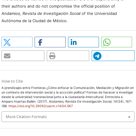
their authors and do not compromise the official position of
Andamios, Revista de Investigación Social
of the Universidad
Autónoma de la Ciudad de México.
How to Cite
A prendizajes entre Fronteras ¿Cómo enfocar la Comunicación, Mediación y Migración en
un contexto de intervención social y la acccción política? Formas de hacecer e investigar
desde la universidad transnacional junto a la ciudadanía intercultural. Entrevista a
Amparo Huertas Bailén. (2017).
Andamios, Revista De Investigación Social
,
14
(34), 167-
188.
https://doi.org/10.29092/uacm.v14i34.567
More Citation Formats