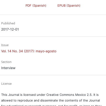
PDF (Spanish)
EPUB (Spanish)
Published
2017-12-01
Issue
Vol. 14 No. 34 (2017): mayo-agosto
Section
Interview
License
This Journal is licensed under Creative Commons Mexico 2.5. It is
allowed to reproduce and disseminate the contents of the Journal
for educational or research purposes, not for profit, as long as they