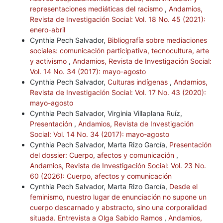
representaciones mediáticas del racismo
,
Andamios,
Revista de Investigación Social: Vol. 18 No. 45 (2021):
enero-abril
Cynthia Pech Salvador,
Bibliografía sobre mediaciones
sociales: comunicación participativa, tecnocultura, arte
y activismo
,
Andamios, Revista de Investigación Social:
Vol. 14 No. 34 (2017): mayo-agosto
Cynthia Pech Salvador,
Culturas indígenas
,
Andamios,
Revista de Investigación Social: Vol. 17 No. 43 (2020):
mayo-agosto
Cynthia Pech Salvador, Virginia Villaplana Ruíz,
Presentación
,
Andamios, Revista de Investigación
Social: Vol. 14 No. 34 (2017): mayo-agosto
Cynthia Pech Salvador, Marta Rizo García,
Presentación
del dossier: Cuerpo, afectos y comunicación
,
Andamios, Revista de Investigación Social: Vol. 23 No.
60 (2026): Cuerpo, afectos y comunicación
Cynthia Pech Salvador, Marta Rizo García,
Desde el
feminismo, nuestro lugar de enunciación no supone un
cuerpo descarnado y abstracto, sino una corporalidad
situada. Entrevista a Olga Sabido Ramos
,
Andamios,