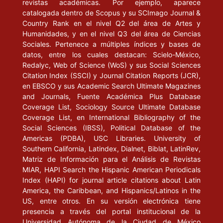
revistas académicas. Por ejemplo, aparece
catalogada dentro de Scopus y su SCImago Journal &
Country Rank en el nivel Q2 del área de Artes y
Humanidades, y en el nivel Q3 del área de Ciencias
Sociales. Pertenece a múltiples índices y bases de
datos, entre los cuales destacan: Scielo-México,
Redalyc, Web of Science (WoS) y sus Social Sciences
Citation Index (SSCI) y Journal Citation Reports (JCR),
en EBSCO y sus Academic Search Ultimate Magazines
and Journals, Fuente Académica Plus Database
Coverage List, Sociology Source Ultimate Database
Coverage List, en International Bibliography of the
Social Sciences (IBSS), Political Database of the
Americas (PDBA), USC Libraries. University of
Southern California, Latindex, Dialnet, Biblat, LatinRev,
Matriz de Información para el Análisis de Revistas
MIAR, HAPI Search the Hispanic American Periodicals
Index (HAPI) for journal article citations about Latin
America, the Caribbean, and Hispanics/Latinos in the
US, entre otros. En su versión electrónica tiene
presencia a través del portal institucional de la
Universidad Autónoma de la Ciudad de México