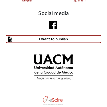
English
Spanish
Social media
I want to publish