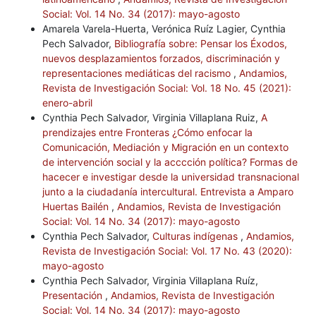
Social: Vol. 14 No. 34 (2017): mayo-agosto
Amarela Varela-Huerta, Verónica Ruíz Lagier, Cynthia
Pech Salvador,
Bibliografía sobre: Pensar los Éxodos,
nuevos desplazamientos forzados, discriminación y
representaciones mediáticas del racismo
,
Andamios,
Revista de Investigación Social: Vol. 18 No. 45 (2021):
enero-abril
Cynthia Pech Salvador, Virginia Villaplana Ruiz,
A
prendizajes entre Fronteras ¿Cómo enfocar la
Comunicación, Mediación y Migración en un contexto
de intervención social y la acccción política? Formas de
hacecer e investigar desde la universidad transnacional
junto a la ciudadanía intercultural. Entrevista a Amparo
Huertas Bailén
,
Andamios, Revista de Investigación
Social: Vol. 14 No. 34 (2017): mayo-agosto
Cynthia Pech Salvador,
Culturas indígenas
,
Andamios,
Revista de Investigación Social: Vol. 17 No. 43 (2020):
mayo-agosto
Cynthia Pech Salvador, Virginia Villaplana Ruíz,
Presentación
,
Andamios, Revista de Investigación
Social: Vol. 14 No. 34 (2017): mayo-agosto