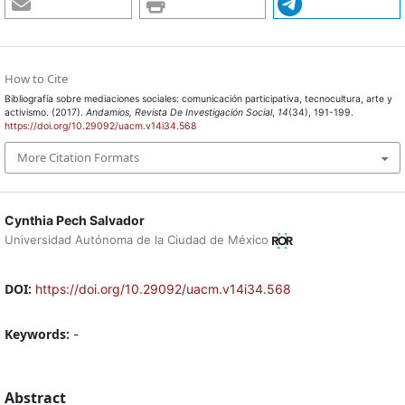
How to Cite
Bibliografía sobre mediaciones sociales: comunicación participativa, tecnocultura, arte y
activismo. (2017).
Andamios, Revista De Investigación Social
,
14
(34), 191-199.
https://doi.org/10.29092/uacm.v14i34.568
More Citation Formats
Cynthia Pech Salvador
Universidad Autónoma de la Ciudad de México
DOI:
https://doi.org/10.29092/uacm.v14i34.568
Keywords:
-
Abstract