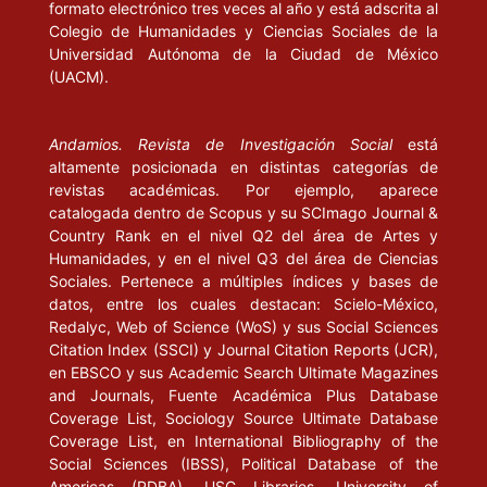
formato electrónico tres veces al año y está adscrita al
Colegio de Humanidades y Ciencias Sociales de la
Universidad Autónoma de la Ciudad de México
(UACM).
Andamios. Revista de Investigación Social
está
altamente posicionada en distintas categorías de
revistas académicas. Por ejemplo, aparece
catalogada dentro de Scopus y su SCImago Journal &
Country Rank en el nivel Q2 del área de Artes y
Humanidades, y en el nivel Q3 del área de Ciencias
Sociales. Pertenece a múltiples índices y bases de
datos, entre los cuales destacan: Scielo-México,
Redalyc, Web of Science (WoS) y sus Social Sciences
Citation Index (SSCI) y Journal Citation Reports (JCR),
en EBSCO y sus Academic Search Ultimate Magazines
and Journals, Fuente Académica Plus Database
Coverage List, Sociology Source Ultimate Database
Coverage List, en International Bibliography of the
Social Sciences (IBSS), Political Database of the
Americas (PDBA), USC Libraries. University of