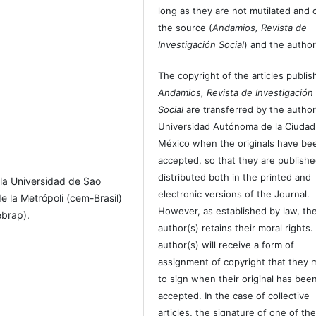
long as they are not mutilated and c
the source (
Andamios, Revista de
Investigación Social
) and the author
The copyright of the articles publis
Andamios, Revista de Investigación
Social
are transferred by the author
Universidad Autónoma de la Ciudad
México when the originals have be
accepted, so that they are publish
distributed both in the printed and
 la Universidad de Sao
electronic versions of the Journal.
e la Metrópoli (cem-Brasil)
However, as established by law, th
ebrap).
author(s) retains their moral rights.
author(s) will receive a form of
assignment of copyright that they 
to sign when their original has bee
accepted. In the case of collective
articles, the signature of one of th