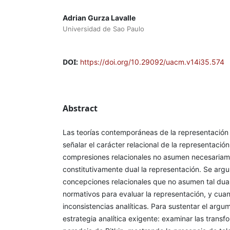
Adrian Gurza Lavalle
Universidad de Sao Paulo
DOI:
https://doi.org/10.29092/uacm.v14i35.574
Abstract
Las teorías contemporáneas de la representación 
señalar el carácter relacional de la representació
compresiones relacionales no asumen necesariame
constitutivamente dual la representación. Se arg
concepciones relacionales que no asumen tal dual
normativos para evaluar la representación, y cuan
inconsistencias analíticas. Para sustentar el arg
estrategia analítica exigente: examinar las trans