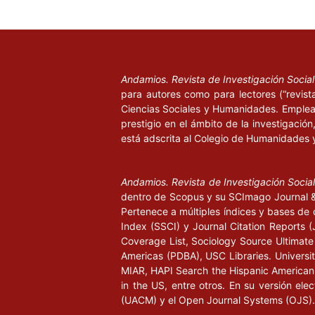
Andamios. Revista de Investigación Socia
para autores como para lectores (“revist
Ciencias Sociales y Humanidades. Emplea 
prestigio en el ámbito de la investigació
está adscrita al Colegio de Humanidades 
Andamios. Revista de Investigación Socia
dentro de Scopus y su SCImago Journal & 
Pertenece a múltiples índices y bases de 
Index (SSCI) y Journal Citation Report
Coverage List, Sociology Source Ultimate 
Americas (PDBA), USC Libraries. University
MIAR, HAPI Search the Hispanic American P
in the US, entre otros. En su versión ele
(UACM) y el Open Journal Systems (OJS).