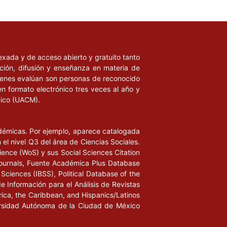
ndexada y de acceso abierto y gratuito tanto
ación, difusión y enseñanza en materia de
uienes evalúan son personas de reconocido
en formato electrónico tres veces al año y
xico (UACM).
adémicas. Por ejemplo, aparece catalogada
l nivel Q3 del área de Ciencias Sociales.
ience (WoS) y sus Social Sciences Citation
ournals, Fuente Académica Plus Database
Sciences (IBSS), Political Database of the
de Información para el Análisis de Revistas
rica, the Caribbean, and Hispanics/Latinos
iversidad Autónoma de la Ciudad de México