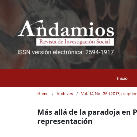
Inicio
Home
/
Archives
/
Vol. 14 No. 35 (2017): septi
Más allá de la paradoja en 
representación