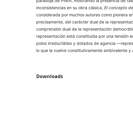
paradoja de Pitkin, mostrando la presencia de tale
inconsistencias en su obra clásica,
El concepto de
considerada por muchos autores como pionera en l
precisamente, del carácter dual de la representa
comprensión dual de la representación democrátic
representación está constituida por una tensión 
polos irreductibles y dotados de agencia —repr
lo que la vuelve constitutivamente ambivalente y 
Downloads