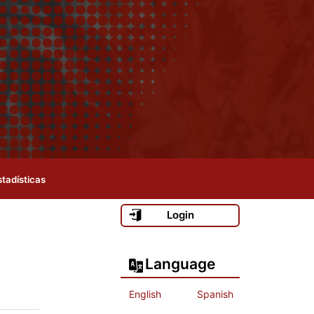
stadísticas
Login
Language
English
Spanish