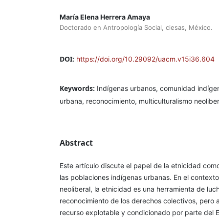
María Elena Herrera Amaya
Doctorado en Antropología Social, ciesas, México.
DOI:
https://doi.org/10.29092/uacm.v15i36.604
Keywords:
Indígenas urbanos, comunidad indígen
urbana, reconocimiento, multiculturalismo neoliber
Abstract
Este artículo discute el papel de la etnicidad c
las poblaciones indígenas urbanas. En el contexto
neoliberal, la etnicidad es una herramienta de luc
reconocimiento de los derechos colectivos, pero 
recurso explotable y condicionado por parte del 