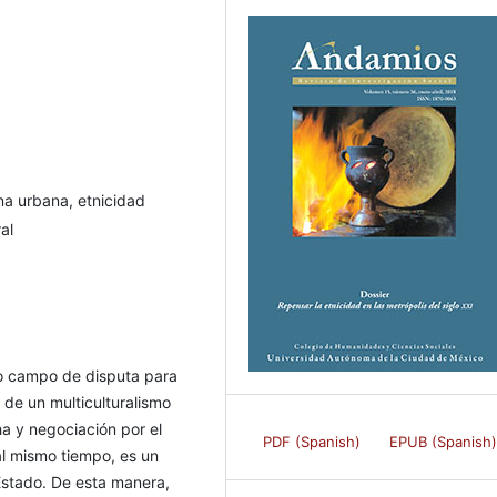
a urbana, etnicidad
al
omo campo de disputa para
 de un multiculturalismo
ha y negociación por el
PDF (Spanish)
EPUB (Spanish
al mismo tiempo, es un
Estado. De esta manera,