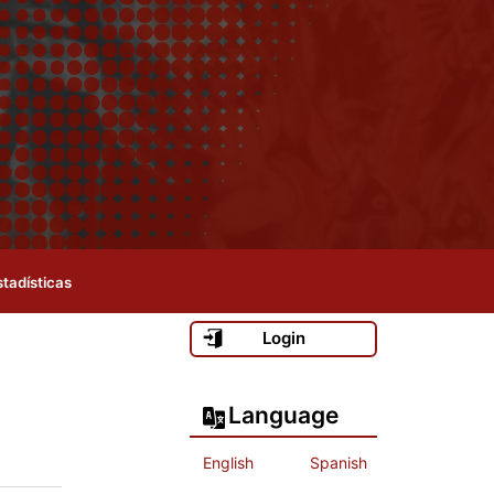
stadísticas
Login
Language
English
Spanish