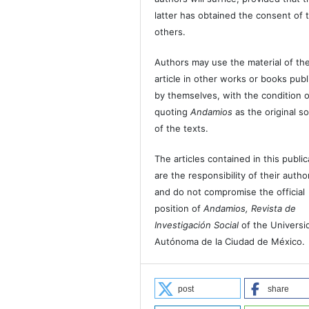
latter has obtained the consent of 
others.
Authors may use the material of the
article in other works or books pub
by themselves, with the condition o
quoting
Andamios
as the original s
of the texts.
The articles contained in this public
are the responsibility of their autho
and do not compromise the official
position of
Andamios, Revista de
Investigación Social
of the Universi
Autónoma de la Ciudad de México.
post
share