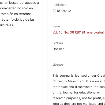
os, en busca del acceso a
Published
 convierten no sólo en
2018-04-12
 también en terrenos
ácter folclórico de las
lturales.
Issue
Vol. 15 No. 36 (2018): enero-abril
Section
Dossier
License
This Journal is licensed under Crea
Commons Mexico 2.5. It is allowed 
reproduce and disseminate the con
of the Journal for educational or
research purposes, not for profit, a
long as they are not mutilated and c