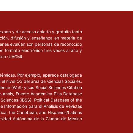
ndexada y de acceso abierto y gratuito tanto
ación, difusión y enseñanza en materia de
uienes evalúan son personas de reconocido
en formato electrónico tres veces al año y
xico (UACM).
adémicas. Por ejemplo, aparece catalogada
l nivel Q3 del área de Ciencias Sociales.
ience (WoS) y sus Social Sciences Citation
ournals, Fuente Académica Plus Database
Sciences (IBSS), Political Database of the
de Información para el Análisis de Revistas
rica, the Caribbean, and Hispanics/Latinos
iversidad Autónoma de la Ciudad de México