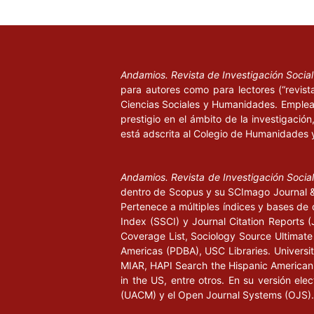
Andamios. Revista de Investigación Socia
para autores como para lectores (“revist
Ciencias Sociales y Humanidades. Emplea 
prestigio en el ámbito de la investigació
está adscrita al Colegio de Humanidades 
Andamios. Revista de Investigación Socia
dentro de Scopus y su SCImago Journal & 
Pertenece a múltiples índices y bases de 
Index (SSCI) y Journal Citation Report
Coverage List, Sociology Source Ultimate 
Americas (PDBA), USC Libraries. University
MIAR, HAPI Search the Hispanic American P
in the US, entre otros. En su versión ele
(UACM) y el Open Journal Systems (OJS).