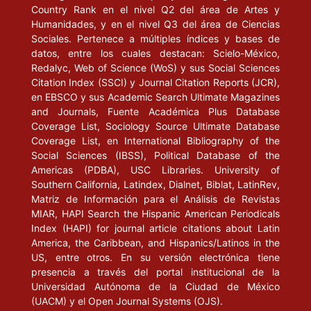
Country Rank en el nivel Q2 del área de Artes y
Humanidades, y en el nivel Q3 del área de Ciencias
Sociales. Pertenece a múltiples índices y bases de
datos, entre los cuales destacan: Scielo-México,
Redalyc, Web of Science (WoS) y sus Social Sciences
Citation Index (SSCI) y Journal Citation Reports (JCR),
en EBSCO y sus Academic Search Ultimate Magazines
and Journals, Fuente Académica Plus Database
Coverage List, Sociology Source Ultimate Database
Coverage List, en International Bibliography of the
Social Sciences (IBSS), Political Database of the
Americas (PDBA), USC Libraries. University of
Southern California, Latindex, Dialnet, Biblat, LatinRev,
Matriz de Información para el Análisis de Revistas
MIAR, HAPI Search the Hispanic American Periodicals
Index (HAPI) for journal article citations about Latin
America, the Caribbean, and Hispanics/Latinos in the
US, entre otros. En su versión electrónica tiene
presencia a través del portal institucional de la
Universidad Autónoma de la Ciudad de México
(UACM) y el Open Journal Systems (OJS).