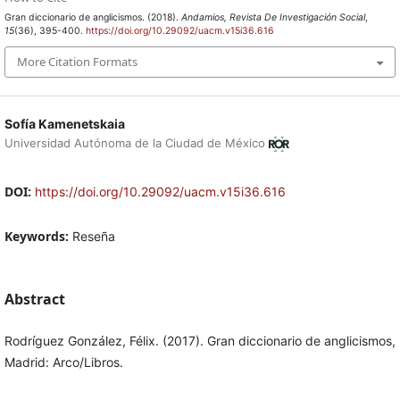
Gran diccionario de anglicismos. (2018).
Andamios, Revista De Investigación Social
,
15
(36), 395-400.
https://doi.org/10.29092/uacm.v15i36.616
More Citation Formats
Sofía Kamenetskaia
Universidad Autónoma de la Ciudad de México
DOI:
https://doi.org/10.29092/uacm.v15i36.616
Keywords:
Reseña
Abstract
Rodríguez González, Félix. (2017). Gran diccionario de anglicismos,
Madrid: Arco/Libros.