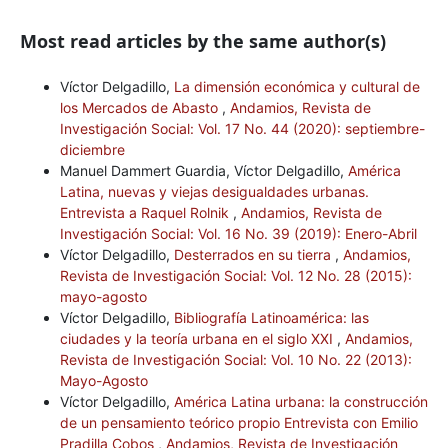
Most read articles by the same author(s)
Víctor Delgadillo,
La dimensión económica y cultural de
los Mercados de Abasto
,
Andamios, Revista de
Investigación Social: Vol. 17 No. 44 (2020): septiembre-
diciembre
Manuel Dammert Guardia, Víctor Delgadillo,
América
Latina, nuevas y viejas desigualdades urbanas.
Entrevista a Raquel Rolnik
,
Andamios, Revista de
Investigación Social: Vol. 16 No. 39 (2019): Enero-Abril
Víctor Delgadillo,
Desterrados en su tierra
,
Andamios,
Revista de Investigación Social: Vol. 12 No. 28 (2015):
mayo-agosto
Víctor Delgadillo,
Bibliografía Latinoamérica: las
ciudades y la teoría urbana en el siglo XXI
,
Andamios,
Revista de Investigación Social: Vol. 10 No. 22 (2013):
Mayo-Agosto
Víctor Delgadillo,
América Latina urbana: la construcción
de un pensamiento teórico propio Entrevista con Emilio
Pradilla Cobos
,
Andamios, Revista de Investigación