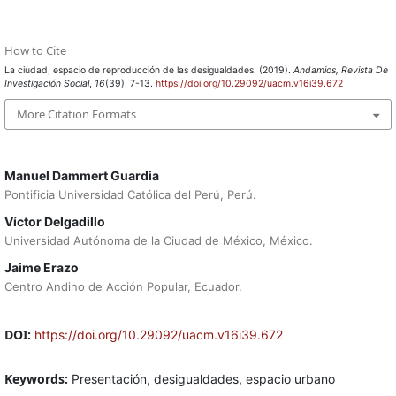
How to Cite
La ciudad, espacio de reproducción de las desigualdades. (2019).
Andamios, Revista De
Investigación Social
,
16
(39), 7-13.
https://doi.org/10.29092/uacm.v16i39.672
More Citation Formats
Manuel Dammert Guardia
Pontificia Universidad Católica del Perú, Perú.
Víctor Delgadillo
Universidad Autónoma de la Ciudad de México, México.
Jaime Erazo
Centro Andino de Acción Popular, Ecuador.
DOI:
https://doi.org/10.29092/uacm.v16i39.672
Keywords:
Presentación, desigualdades, espacio urbano