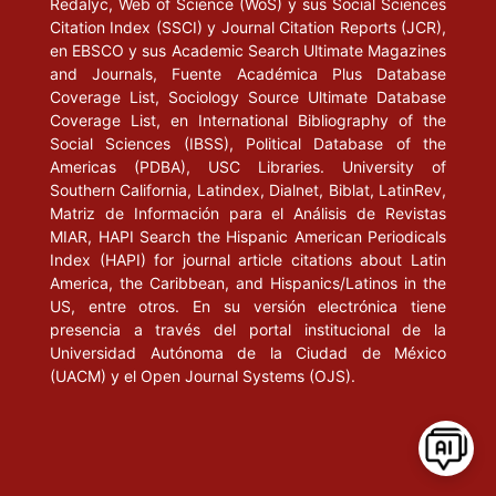
Redalyc, Web of Science (WoS) y sus Social Sciences
Citation Index (SSCI) y Journal Citation Reports (JCR),
en EBSCO y sus Academic Search Ultimate Magazines
and Journals, Fuente Académica Plus Database
Coverage List, Sociology Source Ultimate Database
Coverage List, en International Bibliography of the
Social Sciences (IBSS), Political Database of the
Americas (PDBA), USC Libraries. University of
Southern California, Latindex, Dialnet, Biblat, LatinRev,
Matriz de Información para el Análisis de Revistas
MIAR, HAPI Search the Hispanic American Periodicals
Index (HAPI) for journal article citations about Latin
America, the Caribbean, and Hispanics/Latinos in the
US, entre otros. En su versión electrónica tiene
presencia a través del portal institucional de la
Universidad Autónoma de la Ciudad de México
(UACM) y el Open Journal Systems (OJS).