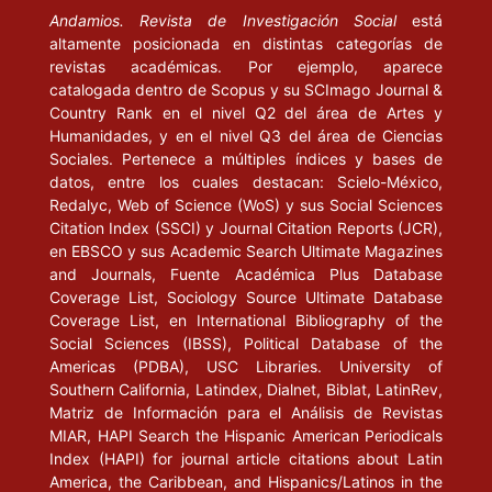
Andamios. Revista de Investigación Social
está
altamente posicionada en distintas categorías de
revistas académicas. Por ejemplo, aparece
catalogada dentro de Scopus y su SCImago Journal &
Country Rank en el nivel Q2 del área de Artes y
Humanidades, y en el nivel Q3 del área de Ciencias
Sociales. Pertenece a múltiples índices y bases de
datos, entre los cuales destacan: Scielo-México,
Redalyc, Web of Science (WoS) y sus Social Sciences
Citation Index (SSCI) y Journal Citation Reports (JCR),
en EBSCO y sus Academic Search Ultimate Magazines
and Journals, Fuente Académica Plus Database
Coverage List, Sociology Source Ultimate Database
Coverage List, en International Bibliography of the
Social Sciences (IBSS), Political Database of the
Americas (PDBA), USC Libraries. University of
Southern California, Latindex, Dialnet, Biblat, LatinRev,
Matriz de Información para el Análisis de Revistas
MIAR, HAPI Search the Hispanic American Periodicals
Index (HAPI) for journal article citations about Latin
America, the Caribbean, and Hispanics/Latinos in the