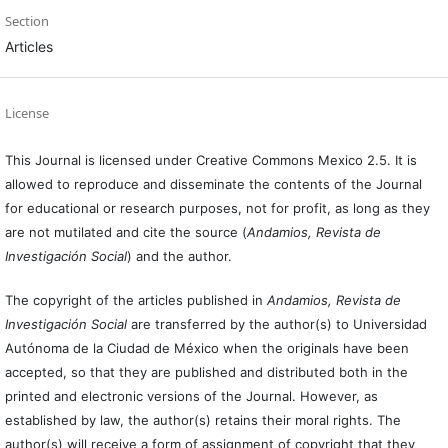
Section
Articles
License
This Journal is licensed under Creative Commons Mexico 2.5. It is
allowed to reproduce and disseminate the contents of the Journal
for educational or research purposes, not for profit, as long as they
are not mutilated and cite the source (
Andamios, Revista de
Investigación Social
) and the author.
The copyright of the articles published in
Andamios, Revista de
Investigación Social
are transferred by the author(s) to Universidad
Autónoma de la Ciudad de México when the originals have been
accepted, so that they are published and distributed both in the
printed and electronic versions of the Journal. However, as
established by law, the author(s) retains their moral rights. The
author(s) will receive a form of assignment of copyright that they