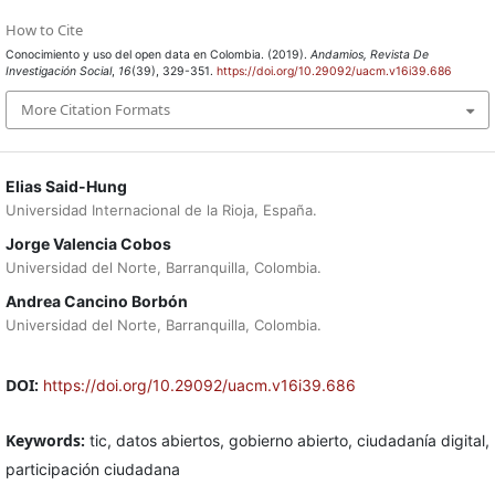
How to Cite
Conocimiento y uso del open data en Colombia. (2019).
Andamios, Revista De
Investigación Social
,
16
(39), 329-351.
https://doi.org/10.29092/uacm.v16i39.686
More Citation Formats
Elias Said-Hung
Universidad Internacional de la Rioja, España.
Jorge Valencia Cobos
Universidad del Norte, Barranquilla, Colombia.
Andrea Cancino Borbón
Universidad del Norte, Barranquilla, Colombia.
DOI:
https://doi.org/10.29092/uacm.v16i39.686
Keywords:
tic, datos abiertos, gobierno abierto, ciudadanía digital,
participación ciudadana