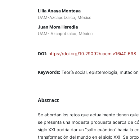
Lilia Anaya Montoya
UAM-Azcapotzalco, México
Juan Mora Heredia
UAM- Azcapotzalco, México
DOI:
https://doi.org/10.29092/uacm.v16i40.698
Keywords:
Teoría social, epistemología, mutación
Abstract
Se abordan los retos que actualmente tienen quie
se presenta una modesta propuesta acerca de cómo
siglo XXI podría dar un “salto cuántico” hacia la 
transformación del mundo en el siglo XXI. Se prop