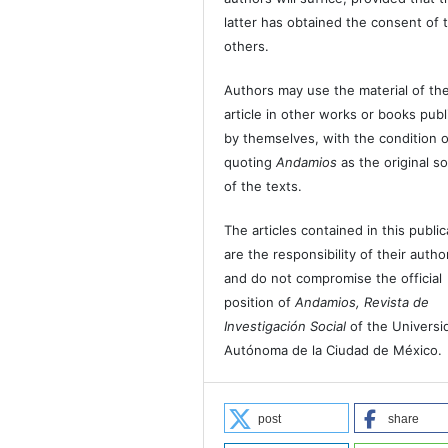
latter has obtained the consent of 
others.
Authors may use the material of the
article in other works or books pub
by themselves, with the condition o
quoting
Andamios
as the original s
of the texts.
The articles contained in this public
are the responsibility of their autho
and do not compromise the official
position of
Andamios, Revista de
Investigación Social
of the Universi
Autónoma de la Ciudad de México.
post
share