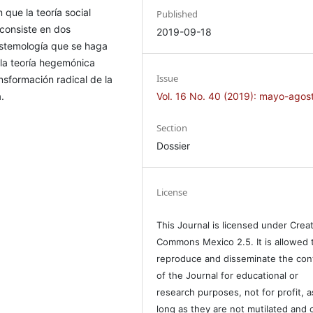
que la teoría social
Published
 consiste en dos
2019-09-18
istemología que se haga
 la teoría hegemónica
Issue
ansformación radical de la
.
Vol. 16 No. 40 (2019): mayo-agos
Section
Dossier
License
This Journal is licensed under Crea
Commons Mexico 2.5. It is allowed 
reproduce and disseminate the con
of the Journal for educational or
research purposes, not for profit, a
long as they are not mutilated and c