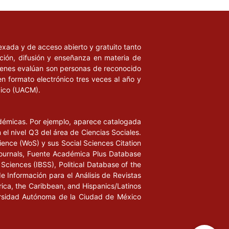
ndexada y de acceso abierto y gratuito tanto
ación, difusión y enseñanza en materia de
uienes evalúan son personas de reconocido
en formato electrónico tres veces al año y
xico (UACM).
adémicas. Por ejemplo, aparece catalogada
l nivel Q3 del área de Ciencias Sociales.
ience (WoS) y sus Social Sciences Citation
ournals, Fuente Académica Plus Database
Sciences (IBSS), Political Database of the
de Información para el Análisis de Revistas
rica, the Caribbean, and Hispanics/Latinos
iversidad Autónoma de la Ciudad de México