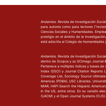
Andamios. Revista de Investigación Socia
para autores como para lectores (“revist
Ciencias Sociales y Humanidades. Emplea 
prestigio en el ámbito de la investigació
está adscrita al Colegio de Humanidades 
Andamios. Revista de Investigación Socia
dentro de Scopus y su SCImago Journal & 
Pertenece a múltiples índices y bases de 
Index (SSCI) y Journal Citation Report
Coverage List, Sociology Source Ultimate 
Americas (PDBA), USC Libraries. University
MIAR, HAPI Search the Hispanic American P
in the US, entre otros. En su versión ele
(UACM) y el Open Journal Systems (OJS).