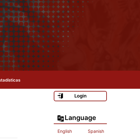
stadísticas
Login
Language
English
Spanish