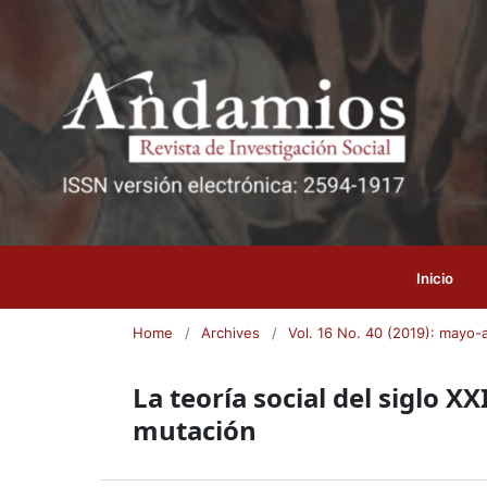
Inicio
Home
/
Archives
/
Vol. 16 No. 40 (2019): mayo-
La teoría social del siglo X
mutación