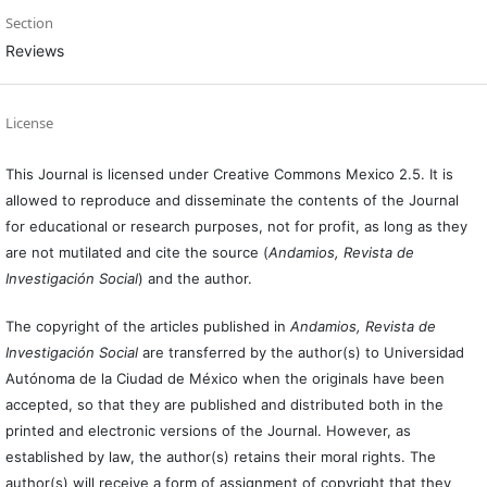
Section
Reviews
License
This Journal is licensed under Creative Commons Mexico 2.5. It is
allowed to reproduce and disseminate the contents of the Journal
for educational or research purposes, not for profit, as long as they
are not mutilated and cite the source (
Andamios, Revista de
Investigación Social
) and the author.
The copyright of the articles published in
Andamios, Revista de
Investigación Social
are transferred by the author(s) to Universidad
Autónoma de la Ciudad de México when the originals have been
accepted, so that they are published and distributed both in the
printed and electronic versions of the Journal. However, as
established by law, the author(s) retains their moral rights. The
author(s) will receive a form of assignment of copyright that they