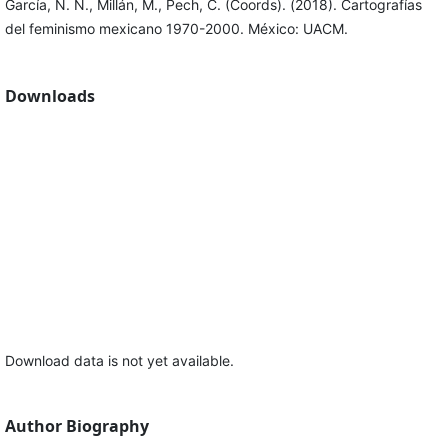
García, N. N., Millán, M., Pech, C. (Coords). (2018). Cartografías
del feminismo mexicano 1970-2000. México: UACM.
Downloads
Download data is not yet available.
Author Biography