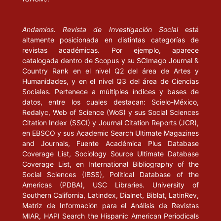
Andamios. Revista de Investigación Social
está
altamente posicionada en distintas categorías de
revistas académicas. Por ejemplo, aparece
catalogada dentro de Scopus y su SCImago Journal &
Country Rank en el nivel Q2 del área de Artes y
Humanidades, y en el nivel Q3 del área de Ciencias
Sociales. Pertenece a múltiples índices y bases de
datos, entre los cuales destacan: Scielo-México,
Redalyc, Web of Science (WoS) y sus Social Sciences
Citation Index (SSCI) y Journal Citation Reports (JCR),
en EBSCO y sus Academic Search Ultimate Magazines
and Journals, Fuente Académica Plus Database
Coverage List, Sociology Source Ultimate Database
Coverage List, en International Bibliography of the
Social Sciences (IBSS), Political Database of the
Americas (PDBA), USC Libraries. University of
Southern California, Latindex, Dialnet, Biblat, LatinRev,
Matriz de Información para el Análisis de Revistas
MIAR, HAPI Search the Hispanic American Periodicals