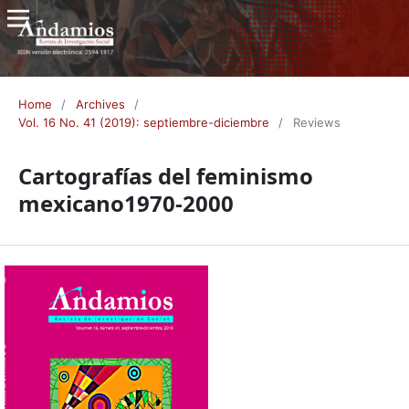
Home
/
Archives
/
Vol. 16 No. 41 (2019): septiembre-diciembre
/
Reviews
Cartografías del feminismo
mexicano1970-2000