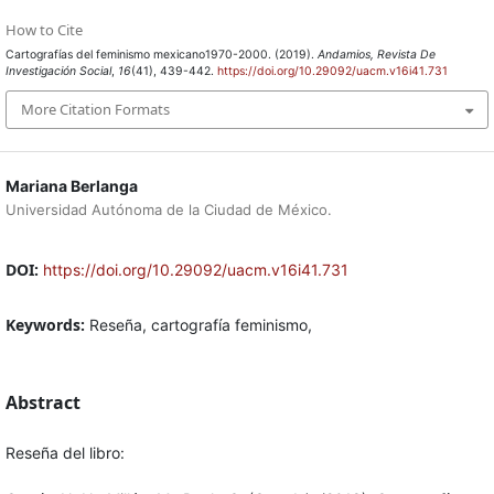
How to Cite
Cartografías del feminismo mexicano1970-2000. (2019).
Andamios, Revista De
Investigación Social
,
16
(41), 439-442.
https://doi.org/10.29092/uacm.v16i41.731
More Citation Formats
Mariana Berlanga
Universidad Autónoma de la Ciudad de México.
DOI:
https://doi.org/10.29092/uacm.v16i41.731
Keywords:
Reseña, cartografía feminismo,
Abstract
Reseña del libro: