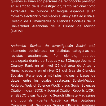
quienes evalúan son personas de reconocido prestigio
en el ámbito de la investigación, tanto nacional como
extranjera. Se publica en lengua española y en
formato electrónico tres veces al año y está adscrita al
Colegio de Humanidades y Ciencias Sociales de la
Universidad Autónoma de la Ciudad de México
(UACM).
Andamios. Revista de Investigación Social
está
altamente posicionada en distintas categorías de
revistas académicas. Por ejemplo, aparece
catalogada dentro de Scopus y su SCImago Journal &
Country Rank en el nivel Q2 del área de Artes y
Humanidades, y en el nivel Q3 del área de Ciencias
Sociales. Pertenece a múltiples índices y bases de
datos, entre los cuales destacan: Scielo-México,
Redalyc, Web of Science (WoS) y sus Social Sciences
Citation Index (SSCI) y Journal Citation Reports (JCR),
en EBSCO y sus Academic Search Ultimate Magazines
and Journals, Fuente Académica Plus Database
Coverage List, Sociology Source Ultimate Database