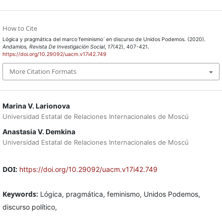
How to Cite
Lógica y pragmática del marco ́feminismo ́ en discurso de Unidos Podemos. (2020).
Andamios, Revista De Investigación Social
,
17
(42), 407-421.
https://doi.org/10.29092/uacm.v17i42.749
More Citation Formats
Marina V. Larionova
Universidad Estatal de Relaciones Internacionales de Moscú
Anastasia V. Demkina
Universidad Estatal de Relaciones Internacionales de Moscú
DOI:
https://doi.org/10.29092/uacm.v17i42.749
Keywords:
Lógica, pragmática, feminismo, Unidos Podemos,
discurso político,