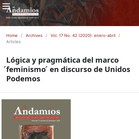
Home
/
Archives
/
Vol. 17 No. 42 (2020): enero-abril
/
Articles
Lógica y pragmática del marco
́feminismo ́ en discurso de Unidos
Podemos