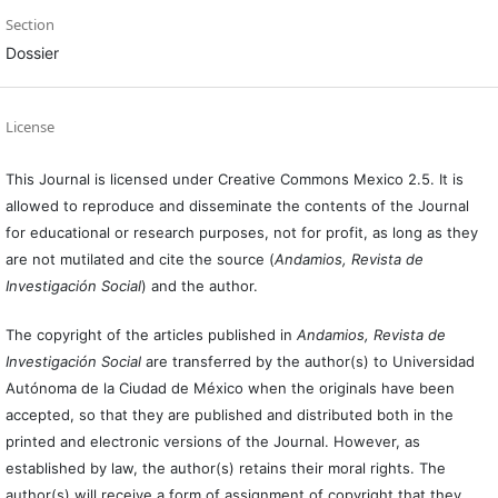
Section
Dossier
License
This Journal is licensed under Creative Commons Mexico 2.5. It is
allowed to reproduce and disseminate the contents of the Journal
for educational or research purposes, not for profit, as long as they
are not mutilated and cite the source (
Andamios, Revista de
Investigación Social
) and the author.
The copyright of the articles published in
Andamios, Revista de
Investigación Social
are transferred by the author(s) to Universidad
Autónoma de la Ciudad de México when the originals have been
accepted, so that they are published and distributed both in the
printed and electronic versions of the Journal. However, as
established by law, the author(s) retains their moral rights. The
author(s) will receive a form of assignment of copyright that they