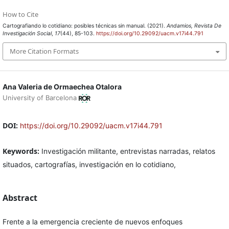
How to Cite
Cartografiando lo cotidiano: posibles técnicas sin manual. (2021).
Andamios, Revista De
Investigación Social
,
17
(44), 85-103.
https://doi.org/10.29092/uacm.v17i44.791
More Citation Formats
Ana Valeria de Ormaechea Otalora
University of Barcelona
DOI:
https://doi.org/10.29092/uacm.v17i44.791
Keywords:
Investigación militante, entrevistas narradas, relatos
situados, cartografías, investigación en lo cotidiano,
Abstract
Frente a la emergencia creciente de nuevos enfoques