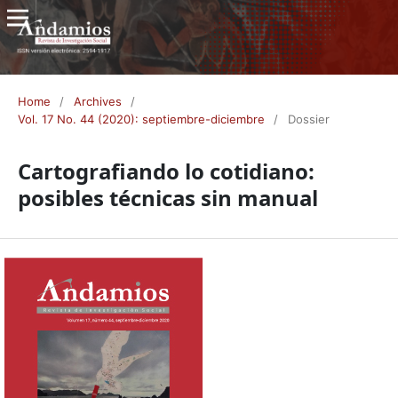
Home
/
Archives
/
Vol. 17 No. 44 (2020): septiembre-diciembre
/
Dossier
Cartografiando lo cotidiano:
posibles técnicas sin manual