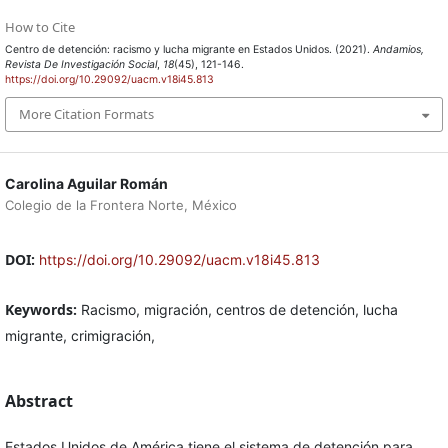
How to Cite
Centro de detención: racismo y lucha migrante en Estados Unidos. (2021).
Andamios,
Revista De Investigación Social
,
18
(45), 121-146.
https://doi.org/10.29092/uacm.v18i45.813
More Citation Formats
Carolina Aguilar Román
Colegio de la Frontera Norte, México
DOI:
https://doi.org/10.29092/uacm.v18i45.813
Keywords:
Racismo, migración, centros de detención, lucha
migrante, crimigración,
Abstract
Estados Unidos de América tiene el sistema de detención para