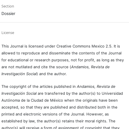
Section
Dossier
License
This Journal is licensed under Creative Commons Mexico 2.5. It is
allowed to reproduce and disseminate the contents of the Journal
for educational or research purposes, not for profit, as long as they
are not mutilated and cite the source (
Andamios, Revista de
Investigación Social
) and the author.
The copyright of the articles published in
Andamios, Revista de
Investigación Social
are transferred by the author(s) to Universidad
Autónoma de la Ciudad de México when the originals have been
accepted, so that they are published and distributed both in the
printed and electronic versions of the Journal. However, as
established by law, the author(s) retains their moral rights. The
author(s) will receive a form of assignment of copyright that they