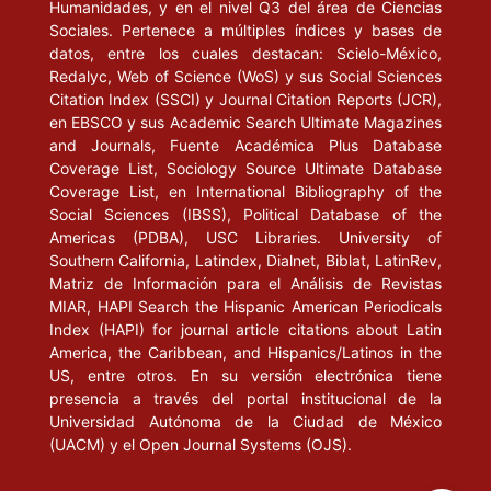
Humanidades, y en el nivel Q3 del área de Ciencias
Sociales. Pertenece a múltiples índices y bases de
datos, entre los cuales destacan: Scielo-México,
Redalyc, Web of Science (WoS) y sus Social Sciences
Citation Index (SSCI) y Journal Citation Reports (JCR),
en EBSCO y sus Academic Search Ultimate Magazines
and Journals, Fuente Académica Plus Database
Coverage List, Sociology Source Ultimate Database
Coverage List, en International Bibliography of the
Social Sciences (IBSS), Political Database of the
Americas (PDBA), USC Libraries. University of
Southern California, Latindex, Dialnet, Biblat, LatinRev,
Matriz de Información para el Análisis de Revistas
MIAR, HAPI Search the Hispanic American Periodicals
Index (HAPI) for journal article citations about Latin
America, the Caribbean, and Hispanics/Latinos in the
US, entre otros. En su versión electrónica tiene
presencia a través del portal institucional de la
Universidad Autónoma de la Ciudad de México
(UACM) y el Open Journal Systems (OJS).