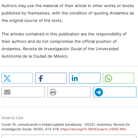
Authors may use the material of their article in other works or books
published by themselves, with the condition of quoting
Andamios
as
the original source of the texts.
The articles contained in this publication are the responsibility of
their authors and do not compromise the official position of
Andamios, Revista de Investigación Social
of the Universidad
Autónoma de la Ciudad de México.
How to Cite
Covid-19, comunicación e intelectualidad banalizada . (2023).
Andamios, Revista De
Investigación Social
,
19
(50), 473-478.
https://doi.org/10.29092/uacm.v19i50.990