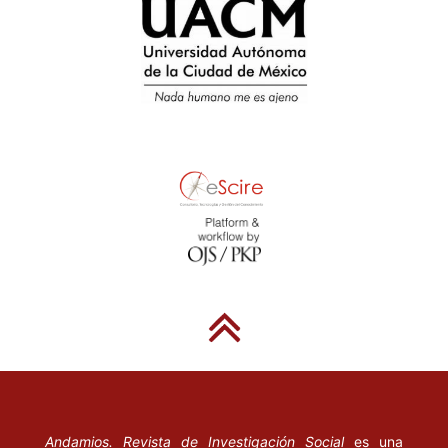
Andamios. Revista de Investigación Social
es una