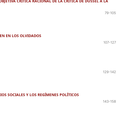
ETIVA CRÍTICA RACIONAL DE LA CRÍTICA DE DUSSEL A LA
79-105
IEN EN LOS OLVIDADOS
107-127
129-142
IOS SOCIALES Y LOS REGÍMENES POLÍTICOS
143-158