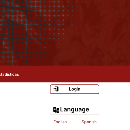
stadísticas
Login
Language
English
Spanish