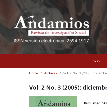
Inicio
Home
/
Archives
/
Vol. 2 No. 3 (2005): diciembr
Vol. 2 No. 3 (2005): diciemb
Published:
20