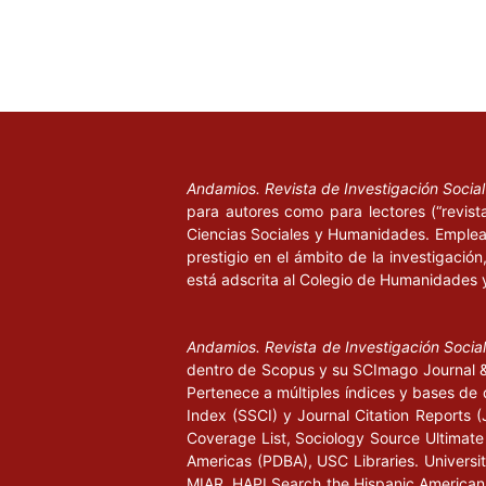
Andamios. Revista de Investigación Socia
para autores como para lectores (“revist
Ciencias Sociales y Humanidades. Emplea 
prestigio en el ámbito de la investigació
está adscrita al Colegio de Humanidades 
Andamios. Revista de Investigación Socia
dentro de Scopus y su SCImago Journal & 
Pertenece a múltiples índices y bases de 
Index (SSCI) y Journal Citation Report
Coverage List, Sociology Source Ultimate 
Americas (PDBA), USC Libraries. University
MIAR, HAPI Search the Hispanic American P