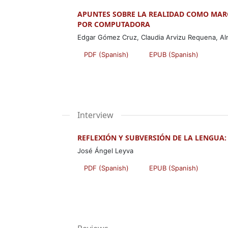
APUNTES SOBRE LA REALIDAD COMO MAR
POR COMPUTADORA
Edgar Gómez Cruz, Claudia Arvizu Requena, Al
PDF (Spanish)
EPUB (Spanish)
Interview
REFLEXIÓN Y SUBVERSIÓN DE LA LENGUA
José Ángel Leyva
PDF (Spanish)
EPUB (Spanish)