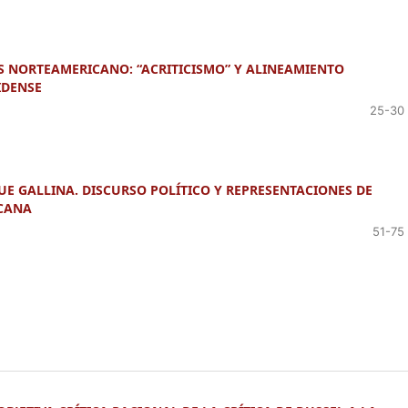
1-S NORTEAMERICANO: “ACRITICISMO” Y ALINEAMIENTO
IDENSE
25-30
E GALLINA. DISCURSO POLÍTICO Y REPRESENTACIONES DE
ICANA
51-75