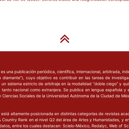
l
es una publicación periódica, científica, internacional, arbitrada, i
a diamante”), cuyo objetivo es contribuir en las tareas de investig
un sistema estricto de arbitraje en la modalidad “doble ciego” y q
n, tanto nacional como extranjera. Se publica en lengua española y 
y Ciencias Sociales de la Universidad Autónoma de la Ciudad de Mé
l
está altamente posicionada en distintas categorías de revistas ac
Country Rank en el nivel Q2 del área de Artes y Humanidades, y en e
datos, entre los cuales destacan: Scielo-México, Redalyc, Web of Sc