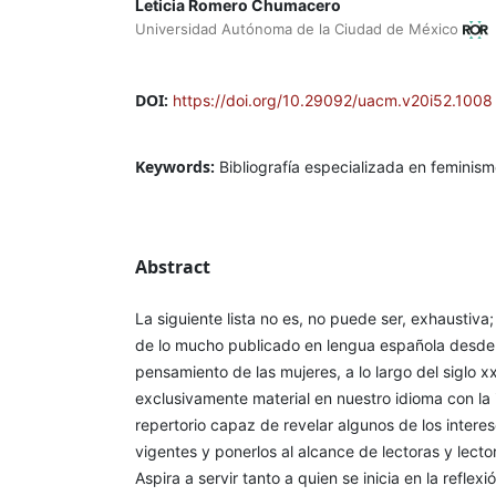
Leticia Romero Chumacero
Universidad Autónoma de la Ciudad de México
DOI:
https://doi.org/10.29092/uacm.v20i52.1008
Keywords:
Bibliografía especializada en feminism
Abstract
La siguiente lista no es, no puede ser, exhaustiv
de lo mucho publicado en lengua española desde 
pensamiento de las mujeres, a lo largo del siglo xx
exclusivamente material en nuestro idioma con la 
repertorio capaz de revelar algunos de los interese
vigentes y ponerlos al alcance de lectoras y lect
Aspira a servir tanto a quien se inicia en la reflex