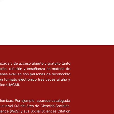
ndexada y de acceso abierto y gratuito tanto
ación, difusión y enseñanza en materia de
uienes evalúan son personas de reconocido
en formato electrónico tres veces al año y
xico (UACM).
adémicas. Por ejemplo, aparece catalogada
l nivel Q3 del área de Ciencias Sociales.
ience (WoS) y sus Social Sciences Citation