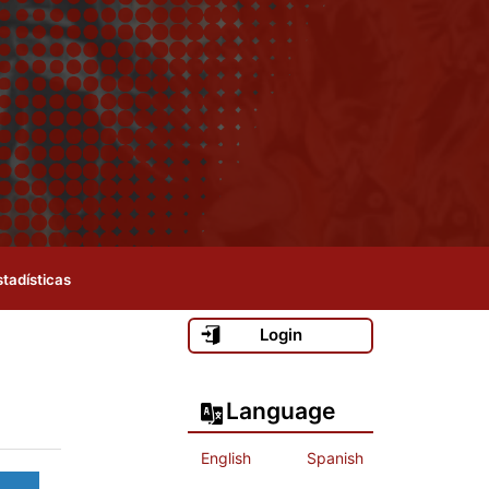
stadísticas
Login
Language
English
Spanish