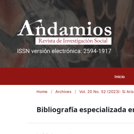
Inicio
Home
/
Archives
/
Vol. 20 No. 52 (2023): Si Aris
Bibliografía especializada 