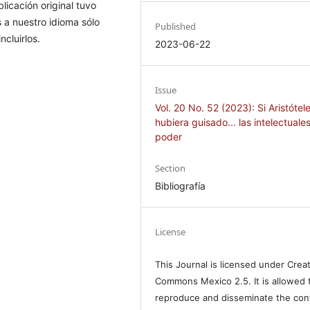
icación original tuvo
 a nuestro idioma sólo
Published
ncluirlos.
2023-06-22
Issue
Vol. 20 No. 52 (2023): Si Aristótel
hubiera guisado... las intelectuales
poder
Section
Bibliografía
License
This Journal is licensed under Crea
Commons Mexico 2.5. It is allowed 
reproduce and disseminate the con