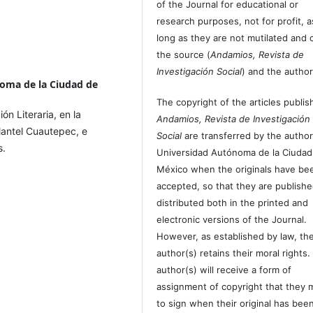
of the Journal for educational or
research purposes, not for profit, a
long as they are not mutilated and c
the source (
Andamios, Revista de
Investigación Social
) and the author
oma de la Ciudad de
The copyright of the articles publis
n Literaria, en la
Andamios, Revista de Investigación
lantel Cuautepec, e
Social
are transferred by the author
s.
Universidad Autónoma de la Ciudad
México when the originals have be
accepted, so that they are publish
distributed both in the printed and
electronic versions of the Journal.
However, as established by law, th
author(s) retains their moral rights.
author(s) will receive a form of
assignment of copyright that they 
to sign when their original has bee