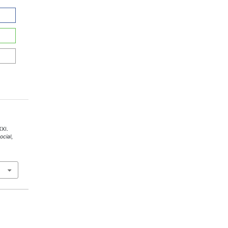
XXI.
ocial
,