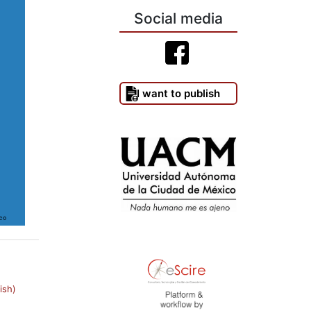
Social media
I want to publish
ish)