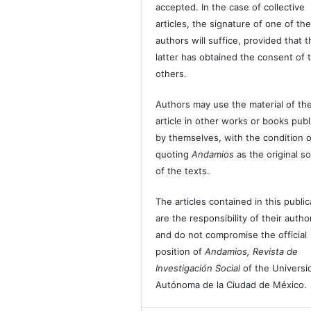
accepted. In the case of collective
articles, the signature of one of th
authors will suffice, provided that t
latter has obtained the consent of 
others.
Authors may use the material of the
article in other works or books pub
by themselves, with the condition o
quoting
Andamios
as the original s
of the texts.
The articles contained in this public
are the responsibility of their autho
and do not compromise the official
position of
Andamios, Revista de
Investigación Social
of the Universi
Autónoma de la Ciudad de México.