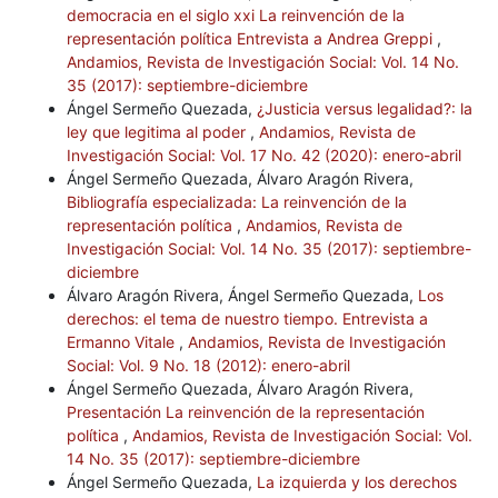
democracia en el siglo xxi La reinvención de la
representación política Entrevista a Andrea Greppi
,
Andamios, Revista de Investigación Social: Vol. 14 No.
35 (2017): septiembre-diciembre
Ángel Sermeño Quezada,
¿Justicia versus legalidad?: la
ley que legitima al poder
,
Andamios, Revista de
Investigación Social: Vol. 17 No. 42 (2020): enero-abril
Ángel Sermeño Quezada, Álvaro Aragón Rivera,
Bibliografía especializada: La reinvención de la
representación política
,
Andamios, Revista de
Investigación Social: Vol. 14 No. 35 (2017): septiembre-
diciembre
Álvaro Aragón Rivera, Ángel Sermeño Quezada,
Los
derechos: el tema de nuestro tiempo. Entrevista a
Ermanno Vitale
,
Andamios, Revista de Investigación
Social: Vol. 9 No. 18 (2012): enero-abril
Ángel Sermeño Quezada, Álvaro Aragón Rivera,
Presentación La reinvención de la representación
política
,
Andamios, Revista de Investigación Social: Vol.
14 No. 35 (2017): septiembre-diciembre
Ángel Sermeño Quezada,
La izquierda y los derechos