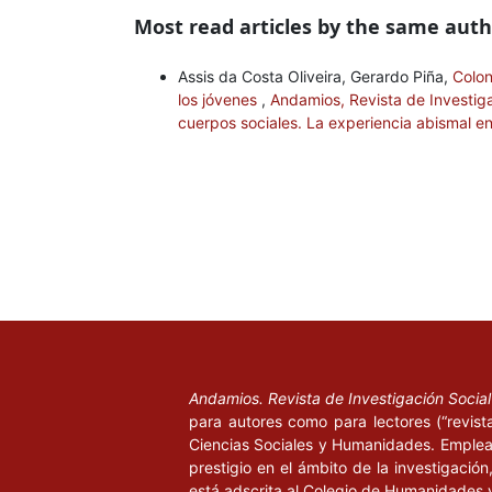
Most read articles by the same auth
Assis da Costa Oliveira, Gerardo Piña,
Colon
los jóvenes
,
Andamios, Revista de Investiga
cuerpos sociales. La experiencia abismal e
Andamios. Revista de Investigación Socia
para autores como para lectores (“revist
Ciencias Sociales y Humanidades. Emplea 
prestigio en el ámbito de la investigació
está adscrita al Colegio de Humanidades 