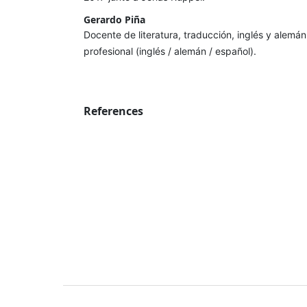
Gerardo Piña
Docente de literatura, traducción, inglés y alemá
profesional (inglés / alemán / español).
References