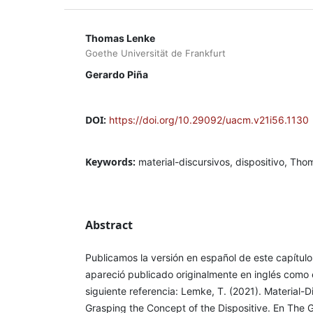
Thomas Lenke
Goethe Universität de Frankfurt
Gerardo Piña
DOI:
https://doi.org/10.29092/uacm.v21i56.1130
Keywords:
material-discursivos, dispositivo, Th
Abstract
Publicamos la versión en español de este capítulo
apareció publicado originalmente en inglés como e
siguiente referencia: Lemke, T. (2021). Material-
Grasping the Concept of the Dispositive. En The 