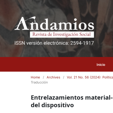
Inicio
Home
/
Archives
/
Vol. 21 No. 56 (2024): Políti
Traducción
Entrelazamientos material-
del dispositivo