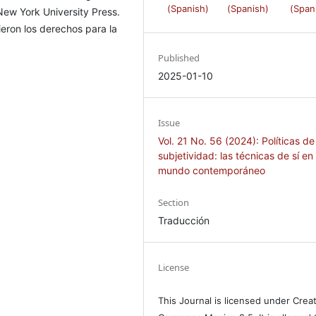
(Spanish)
(Spanish)
(Span
New York University Press.
ieron los derechos para la
Published
2025-01-10
Issue
Vol. 21 No. 56 (2024): Políticas de
subjetividad: las técnicas de sí en 
mundo contemporáneo
Section
Traducción
License
This Journal is licensed under Crea