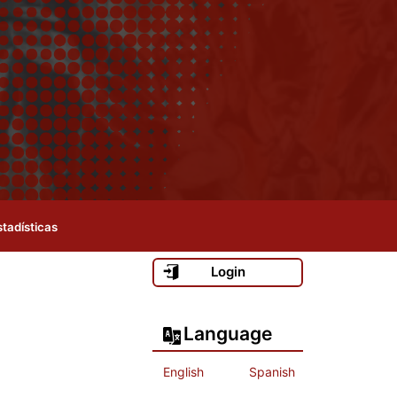
stadísticas
Login
Language
English
Spanish