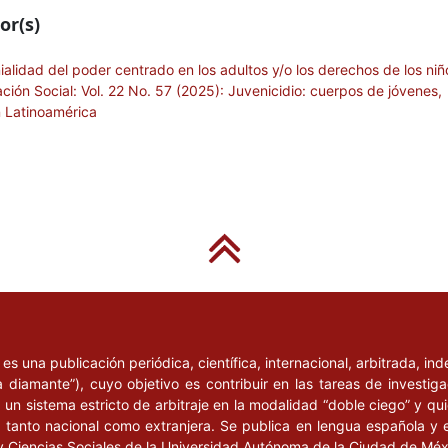
or(s)
ialidad del poder centrado en los adultos y/o los derechos de los niñ
ción Social: Vol. 22 No. 57 (2025): Juvenicidio: cuerpos de jóvenes,
n Latinoamérica
l
es una publicación periódica, científica, internacional, arbitrada, i
a diamante”), cuyo objetivo es contribuir en las tareas de investig
un sistema estricto de arbitraje en la modalidad “doble ciego” y q
n, tanto nacional como extranjera. Se publica en lengua española y 
y Ciencias Sociales de la Universidad Autónoma de la Ciudad de Mé