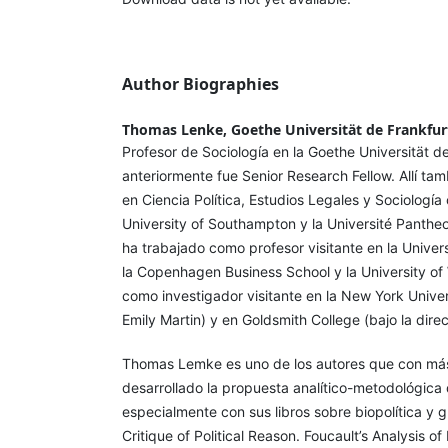
Author Biographies
Thomas Lenke, Goethe Universität de Frankfur
Profesor de Sociología en la Goethe Universität 
anteriormente fue Senior Research Fellow. Allí tambi
en Ciencia Política, Estudios Legales y Sociología
University of Southampton y la Université Panth
ha trabajado como profesor visitante en la Univer
la Copenhagen Business School y la University of
como investigador visitante en la New York Univers
Emily Martin) y en Goldsmith College (bajo la direc
Thomas Lemke es uno de los autores que con más
desarrollado la propuesta analítico-metodológica
especialmente con sus libros sobre biopolítica y
Critique of Political Reason. Foucault’s Analysis 