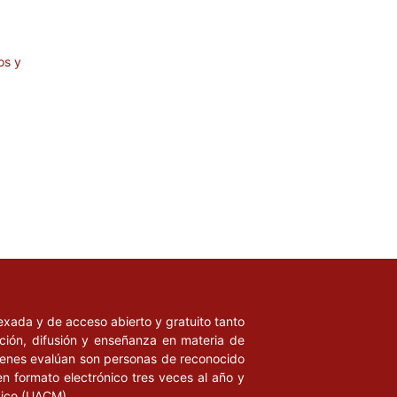
os y
ndexada y de acceso abierto y gratuito tanto
ación, difusión y enseñanza en materia de
uienes evalúan son personas de reconocido
en formato electrónico tres veces al año y
xico (UACM).