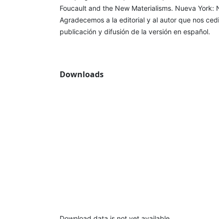
Foucault and the New Materialisms. Nueva York: 
Agradecemos a la editorial y al autor que nos ced
publicación y difusión de la versión en español.
Downloads
Download data is not yet available.