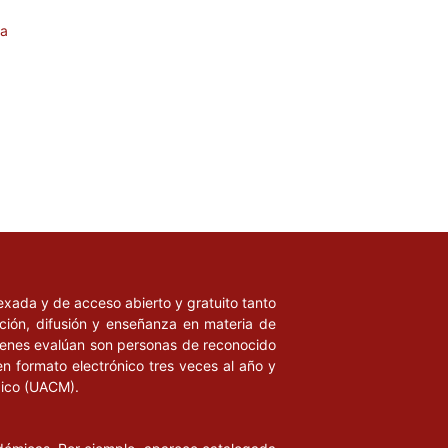
ta
ndexada y de acceso abierto y gratuito tanto
ación, difusión y enseñanza en materia de
uienes evalúan son personas de reconocido
en formato electrónico tres veces al año y
xico (UACM).