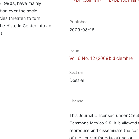
he 1990s, have mainly
ion over the socio-
cies threaten to turn
Published
he Historic Center into an
2009-08-16
s.
Issue
Vol. 6 No. 12 (2009): diciembre
Section
Dossier
License
This Journal is licensed under Crea
Commons Mexico 2.5. It is allowed 
reproduce and disseminate the con
of the Journal for educational or