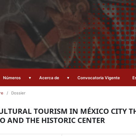
▾
▾
Números
Acerca de
Convocatoria Vigente
E
re
/
Dossier
LTURAL TOURISM IN MÉXICO CITY T
O AND THE HISTORIC CENTER