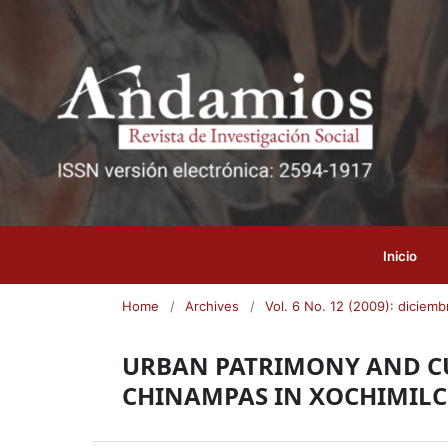
Inicio
Home
/
Archives
/
Vol. 6 No. 12 (2009): diciemb
URBAN PATRIMONY AND CU
CHINAMPAS IN XOCHIMILC