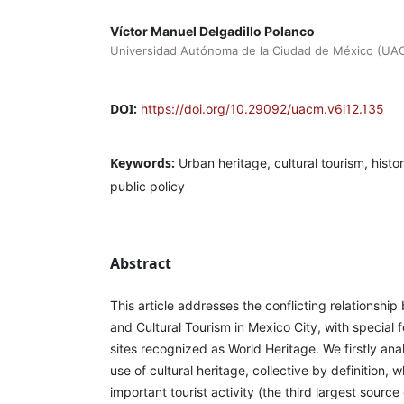
Víctor Manuel Delgadillo Polanco
Universidad Autónoma de la Ciudad de México (U
DOI:
https://doi.org/10.29092/uacm.v6i12.135
Keywords:
Urban heritage, cultural tourism, histo
public policy
Abstract
This article addresses the conflicting relationsh
and Cultural Tourism in Mexico City, with special
sites recognized as World Heritage. We firstly ana
use of cultural heritage, collective by definition
important tourist activity (the third largest source