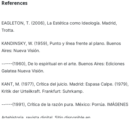
References
EAGLETON, T. (2006), La Estética como Ideología. Madrid,
Trotta.
KANDINSKY, W. (1959), Punto y línea frente al plano. Buenos
Aires: Nueva Visión.
------(1960), De lo espiritual en el arte. Buenos Aires: Ediciones
Galatea Nueva Visión.
KANT, M. (1977), Crítica del juicio. Madrid: Espasa Calpe. (1979),
Kritik der Urteilkraft. Frankfurt: Suhrkamp.
------(1991), Crítica de la razón pura. México: Porrúa. IMÁGENES
Artehistoria, revista digital. Sitio disponible en
http://www.artehistoria.com