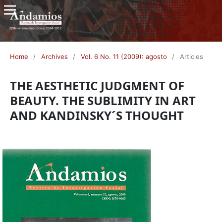
Home
/
Archives
/
Vol. 6 No. 11 (2009): agosto
/
Articles
THE AESTHETIC JUDGMENT OF
BEAUTY. THE SUBLIMITY IN ART
AND KANDINSKY´S THOUGHT