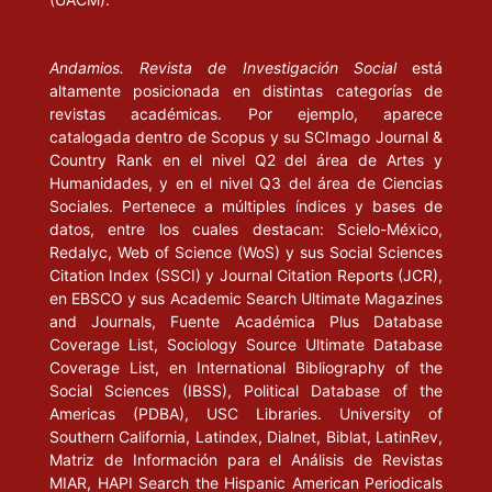
Andamios. Revista de Investigación Social
está
altamente posicionada en distintas categorías de
revistas académicas. Por ejemplo, aparece
catalogada dentro de Scopus y su SCImago Journal &
Country Rank en el nivel Q2 del área de Artes y
Humanidades, y en el nivel Q3 del área de Ciencias
Sociales. Pertenece a múltiples índices y bases de
datos, entre los cuales destacan: Scielo-México,
Redalyc, Web of Science (WoS) y sus Social Sciences
Citation Index (SSCI) y Journal Citation Reports (JCR),
en EBSCO y sus Academic Search Ultimate Magazines
and Journals, Fuente Académica Plus Database
Coverage List, Sociology Source Ultimate Database
Coverage List, en International Bibliography of the
Social Sciences (IBSS), Political Database of the
Americas (PDBA), USC Libraries. University of
Southern California, Latindex, Dialnet, Biblat, LatinRev,
Matriz de Información para el Análisis de Revistas
MIAR, HAPI Search the Hispanic American Periodicals