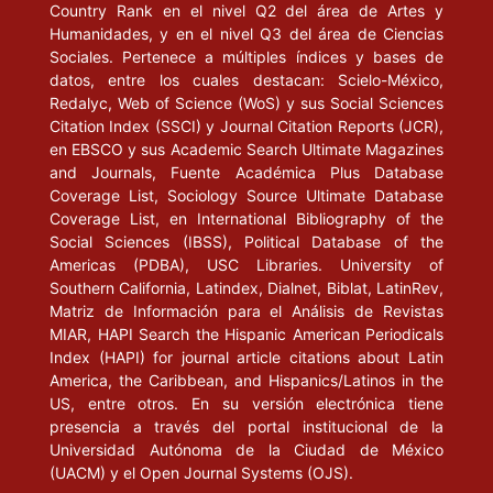
Country Rank en el nivel Q2 del área de Artes y
Humanidades, y en el nivel Q3 del área de Ciencias
Sociales. Pertenece a múltiples índices y bases de
datos, entre los cuales destacan: Scielo-México,
Redalyc, Web of Science (WoS) y sus Social Sciences
Citation Index (SSCI) y Journal Citation Reports (JCR),
en EBSCO y sus Academic Search Ultimate Magazines
and Journals, Fuente Académica Plus Database
Coverage List, Sociology Source Ultimate Database
Coverage List, en International Bibliography of the
Social Sciences (IBSS), Political Database of the
Americas (PDBA), USC Libraries. University of
Southern California, Latindex, Dialnet, Biblat, LatinRev,
Matriz de Información para el Análisis de Revistas
MIAR, HAPI Search the Hispanic American Periodicals
Index (HAPI) for journal article citations about Latin
America, the Caribbean, and Hispanics/Latinos in the
US, entre otros. En su versión electrónica tiene
presencia a través del portal institucional de la
Universidad Autónoma de la Ciudad de México
(UACM) y el Open Journal Systems (OJS).