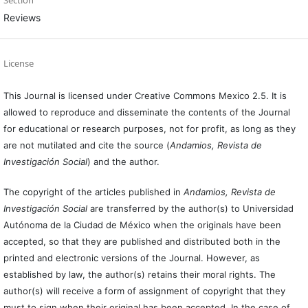
Reviews
License
This Journal is licensed under Creative Commons Mexico 2.5. It is
allowed to reproduce and disseminate the contents of the Journal
for educational or research purposes, not for profit, as long as they
are not mutilated and cite the source (
Andamios, Revista de
Investigación Social
) and the author.
The copyright of the articles published in
Andamios, Revista de
Investigación Social
are transferred by the author(s) to Universidad
Autónoma de la Ciudad de México when the originals have been
accepted, so that they are published and distributed both in the
printed and electronic versions of the Journal. However, as
established by law, the author(s) retains their moral rights. The
author(s) will receive a form of assignment of copyright that they
must to sign when their original has been accepted. In the case of