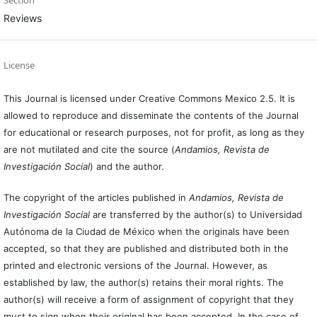
Reviews
License
This Journal is licensed under Creative Commons Mexico 2.5. It is
allowed to reproduce and disseminate the contents of the Journal
for educational or research purposes, not for profit, as long as they
are not mutilated and cite the source (
Andamios, Revista de
Investigación Social
) and the author.
The copyright of the articles published in
Andamios, Revista de
Investigación Social
are transferred by the author(s) to Universidad
Autónoma de la Ciudad de México when the originals have been
accepted, so that they are published and distributed both in the
printed and electronic versions of the Journal. However, as
established by law, the author(s) retains their moral rights. The
author(s) will receive a form of assignment of copyright that they
must to sign when their original has been accepted. In the case of