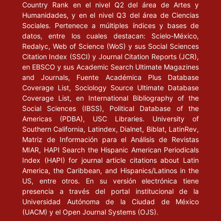
Country Rank en el nivel Q2 del área de Artes y
Humanidades, y en el nivel Q3 del área de Ciencias
Sociales. Pertenece a múltiples índices y bases de
datos, entre los cuales destacan: Scielo-México,
Redalyc, Web of Science (WoS) y sus Social Sciences
Citation Index (SSCI) y Journal Citation Reports (JCR),
en EBSCO y sus Academic Search Ultimate Magazines
and Journals, Fuente Académica Plus Database
Coverage List, Sociology Source Ultimate Database
Coverage List, en International Bibliography of the
Social Sciences (IBSS), Political Database of the
Americas (PDBA), USC Libraries. University of
Southern California, Latindex, Dialnet, Biblat, LatinRev,
Matriz de Información para el Análisis de Revistas
MIAR, HAPI Search the Hispanic American Periodicals
Index (HAPI) for journal article citations about Latin
America, the Caribbean, and Hispanics/Latinos in the
US, entre otros. En su versión electrónica tiene
presencia a través del portal institucional de la
Universidad Autónoma de la Ciudad de México
(UACM) y el Open Journal Systems (OJS).