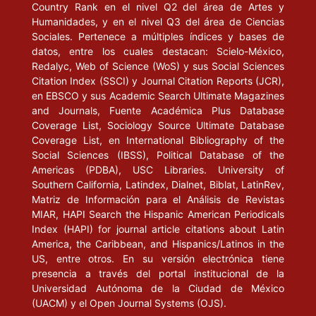
Country Rank en el nivel Q2 del área de Artes y
Humanidades, y en el nivel Q3 del área de Ciencias
Sociales. Pertenece a múltiples índices y bases de
datos, entre los cuales destacan: Scielo-México,
Redalyc, Web of Science (WoS) y sus Social Sciences
Citation Index (SSCI) y Journal Citation Reports (JCR),
en EBSCO y sus Academic Search Ultimate Magazines
and Journals, Fuente Académica Plus Database
Coverage List, Sociology Source Ultimate Database
Coverage List, en International Bibliography of the
Social Sciences (IBSS), Political Database of the
Americas (PDBA), USC Libraries. University of
Southern California, Latindex, Dialnet, Biblat, LatinRev,
Matriz de Información para el Análisis de Revistas
MIAR, HAPI Search the Hispanic American Periodicals
Index (HAPI) for journal article citations about Latin
America, the Caribbean, and Hispanics/Latinos in the
US, entre otros. En su versión electrónica tiene
presencia a través del portal institucional de la
Universidad Autónoma de la Ciudad de México
(UACM) y el Open Journal Systems (OJS).