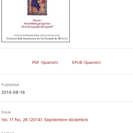
PDF (Spanish)
EPUB (Spanish)
Published
2014-08-18
Issue
Vol. 11 No. 26 (2014): Septiembre-diciembre
Section