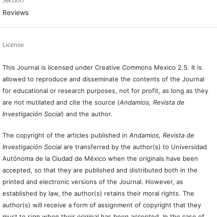
Reviews
License
This Journal is licensed under Creative Commons Mexico 2.5. It is
allowed to reproduce and disseminate the contents of the Journal
for educational or research purposes, not for profit, as long as they
are not mutilated and cite the source (
Andamios, Revista de
Investigación Social
) and the author.
The copyright of the articles published in
Andamios, Revista de
Investigación Social
are transferred by the author(s) to Universidad
Autónoma de la Ciudad de México when the originals have been
accepted, so that they are published and distributed both in the
printed and electronic versions of the Journal. However, as
established by law, the author(s) retains their moral rights. The
author(s) will receive a form of assignment of copyright that they
must to sign when their original has been accepted. In the case of