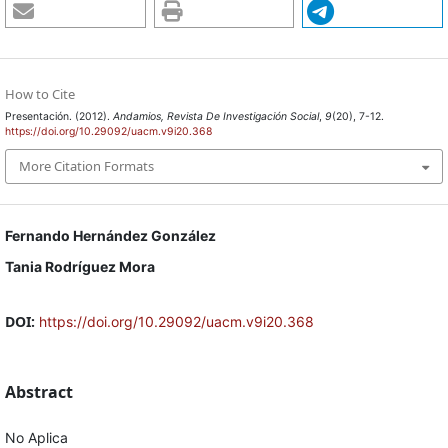
How to Cite
Presentación. (2012).
Andamios, Revista De Investigación Social
,
9
(20), 7-12.
https://doi.org/10.29092/uacm.v9i20.368
More Citation Formats
Fernando Hernández González
Tania Rodríguez Mora
DOI:
https://doi.org/10.29092/uacm.v9i20.368
Abstract
No Aplica