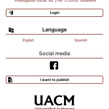
Investigación Social: Vol. 2 No. 3 (2005): diciembre
Login
Language
English
Spanish
Social media
I want to publish