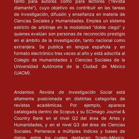
tanto para autores como para lectores (“revista
diamante”), cuyo objetivo es contribuir en las tareas
de investigación, difusión y enseñanza en materia de
Ciencias Sociales y Humanidades. Emplea un sistema
estricto de arbitraje en la modalidad “doble ciego” y
quienes evalúan son personas de reconocido prestigio
en el ámbito de la investigación, tanto nacional como
extranjera. Se publica en lengua española y en
formato electrónico tres veces al año y está adscrita al
Colegio de Humanidades y Ciencias Sociales de la
Universidad Autónoma de la Ciudad de México
(UACM).
Andamios. Revista de Investigación Social
está
altamente posicionada en distintas categorías de
revistas académicas. Por ejemplo, aparece
catalogada dentro de Scopus y su SCImago Journal &
Country Rank en el nivel Q2 del área de Artes y
Humanidades, y en el nivel Q3 del área de Ciencias
Sociales. Pertenece a múltiples índices y bases de
datos, entre los cuales destacan: Scielo-México,