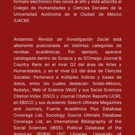
formato electrónico tres veces al año y está adscrita al
Colegio de Humanidades y Ciencias Sociales de la
Universidad Autónoma de la Ciudad de México
(UACM).
Andamios. Revista de Investigación Social
está
altamente posicionada en distintas categorías de
revistas académicas. Por ejemplo, aparece
catalogada dentro de Scopus y su SCImago Journal &
Country Rank en el nivel Q2 del área de Artes y
Humanidades, y en el nivel Q3 del área de Ciencias
Sociales. Pertenece a múltiples índices y bases de
datos, entre los cuales destacan: Scielo-México,
Redalyc, Web of Science (WoS) y sus Social Sciences
Citation Index (SSCI) y Journal Citation Reports (JCR),
en EBSCO y sus Academic Search Ultimate Magazines
and Journals, Fuente Académica Plus Database
Coverage List, Sociology Source Ultimate Database
Coverage List, en International Bibliography of the
Social Sciences (IBSS), Political Database of the
Americas (PDBA), USC Libraries. University of