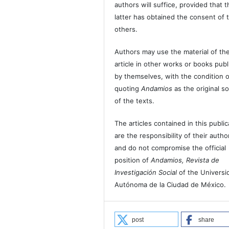
authors will suffice, provided that t
latter has obtained the consent of 
others.
Authors may use the material of the
article in other works or books pub
by themselves, with the condition o
quoting
Andamios
as the original s
of the texts.
The articles contained in this public
are the responsibility of their autho
and do not compromise the official
position of
Andamios, Revista de
Investigación Social
of the Universi
Autónoma de la Ciudad de México.
post
share