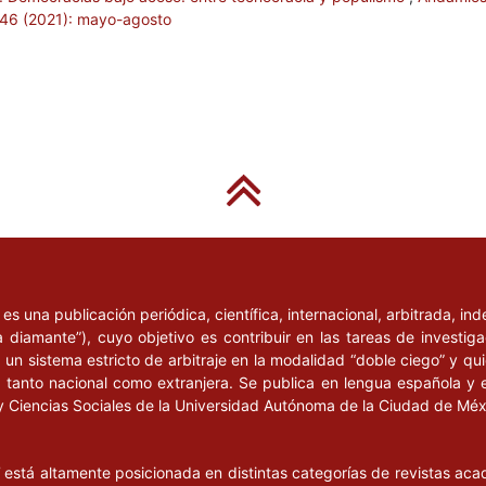
. 46 (2021): mayo-agosto
l
es una publicación periódica, científica, internacional, arbitrada, i
a diamante”), cuyo objetivo es contribuir en las tareas de investig
un sistema estricto de arbitraje en la modalidad “doble ciego” y q
n, tanto nacional como extranjera. Se publica en lengua española y 
y Ciencias Sociales de la Universidad Autónoma de la Ciudad de Mé
l
está altamente posicionada en distintas categorías de revistas ac