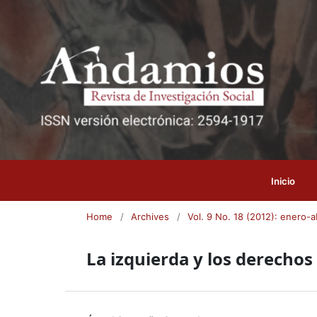
Inicio
Home
/
Archives
/
Vol. 9 No. 18 (2012): enero-ab
La izquierda y los derechos 