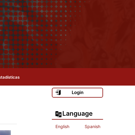
stadísticas
Login
Language
English
Spanish