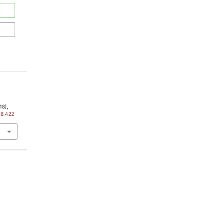
18),
18.422