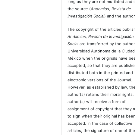
long as they are not mutilated and c
the source (
Andamios, Revista de
Investigación Social
) and the author
The copyright of the articles publis
Andamios, Revista de Investigación
Social
are transferred by the author
Universidad Autónoma de la Ciudad
México when the originals have be
accepted, so that they are publish
distributed both in the printed and
electronic versions of the Journal.
However, as established by law, th
author(s) retains their moral rights.
author(s) will receive a form of
assignment of copyright that they 
to sign when their original has bee
accepted. In the case of collective
articles, the signature of one of th