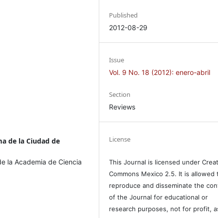
Published
2012-08-29
Issue
Vol. 9 No. 18 (2012): enero-abril
Section
Reviews
License
a de la Ciudad de
 de la Academia de Ciencia
This Journal is licensed under Crea
Commons Mexico 2.5. It is allowed 
reproduce and disseminate the con
of the Journal for educational or
research purposes, not for profit, a