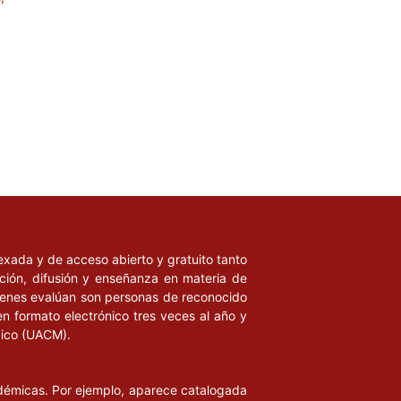
ndexada y de acceso abierto y gratuito tanto
ación, difusión y enseñanza en materia de
uienes evalúan son personas de reconocido
en formato electrónico tres veces al año y
xico (UACM).
adémicas. Por ejemplo, aparece catalogada