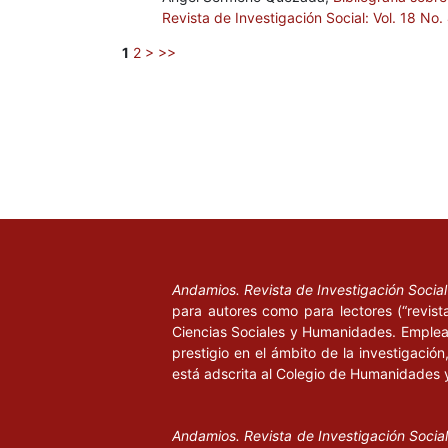
Revista de Investigación Social: Vol. 18 No
1
2
>
>>
Andamios. Revista de Investigación Socia
para autores como para lectores (“revist
Ciencias Sociales y Humanidades. Emplea 
prestigio en el ámbito de la investigació
está adscrita al Colegio de Humanidades 
Andamios. Revista de Investigación Socia