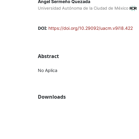
Ángel Sermeño Quezada
Universidad Autónoma de la Ciudad de México
DOI:
https://doi.org/10.29092/uacm.v9i18.422
Abstract
No Aplica
Downloads