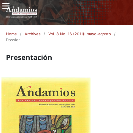
Home
/
Archives
/
Vol. 8 No. 16 (2011): mayo-agosto
/
Dossier
Presentación