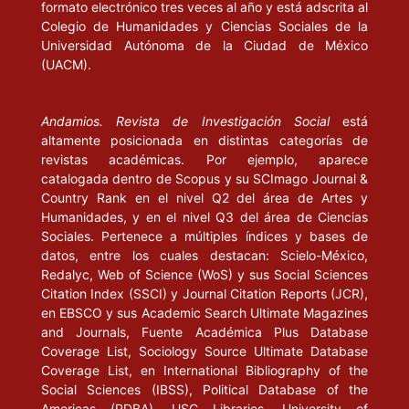
formato electrónico tres veces al año y está adscrita al
Colegio de Humanidades y Ciencias Sociales de la
Universidad Autónoma de la Ciudad de México
(UACM).
Andamios. Revista de Investigación Social
está
altamente posicionada en distintas categorías de
revistas académicas. Por ejemplo, aparece
catalogada dentro de Scopus y su SCImago Journal &
Country Rank en el nivel Q2 del área de Artes y
Humanidades, y en el nivel Q3 del área de Ciencias
Sociales. Pertenece a múltiples índices y bases de
datos, entre los cuales destacan: Scielo-México,
Redalyc, Web of Science (WoS) y sus Social Sciences
Citation Index (SSCI) y Journal Citation Reports (JCR),
en EBSCO y sus Academic Search Ultimate Magazines
and Journals, Fuente Académica Plus Database
Coverage List, Sociology Source Ultimate Database
Coverage List, en International Bibliography of the
Social Sciences (IBSS), Political Database of the
Americas (PDBA), USC Libraries. University of