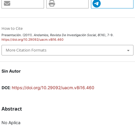
How to Cite
Presentación. (2011).
Andamios, Revista De Investigación Social
,
8
(16), 7-9.
https://doi.org/10.29092/uacm.v8i16.460
More Citation Formats
Sin Autor
DOI:
https://doi.org/10.29092/uacm.v8i16.460
Abstract
No Aplica