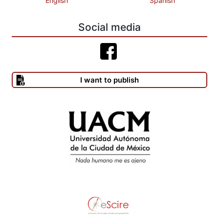
English
Spanish
Social media
I want to publish