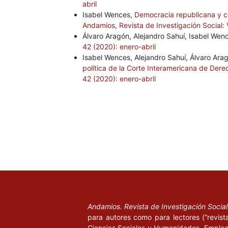
abril
Isabel Wences,
Democracia republicana y c
Andamios, Revista de Investigación Social: 
Álvaro Aragón, Alejandro Sahuí, Isabel Wen
42 (2020): enero-abril
Isabel Wences, Alejandro Sahuí, Álvaro Ara
política de la Corte Interamericana de De
42 (2020): enero-abril
Andamios. Revista de Investigación Socia
para autores como para lectores (“revist
Ciencias Sociales y Humanidades. Emplea 