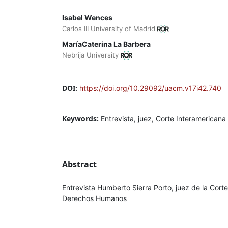
Isabel Wences
Carlos III University of Madrid
MaríaCaterina La Barbera
Nebrija University
DOI:
https://doi.org/10.29092/uacm.v17i42.740
Keywords:
Entrevista, juez, Corte Interamerica
Abstract
Entrevista Humberto Sierra Porto, juez de la Cort
Derechos Humanos