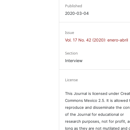
Published
2020-03-04
Issue
Vol. 17 No. 42 (2020): enero-abril
Section
Interview
License
This Journal is licensed under Crea
Commons Mexico 2.5. It is allowed 
reproduce and disseminate the con
of the Journal for educational or
research purposes, not for profit, a
long as they are not mutilated and c