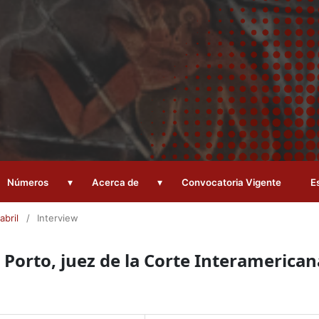
▾
▾
Números
Acerca de
Convocatoria Vigente
E
abril
/
Interview
 Porto, juez de la Corte Interamerican