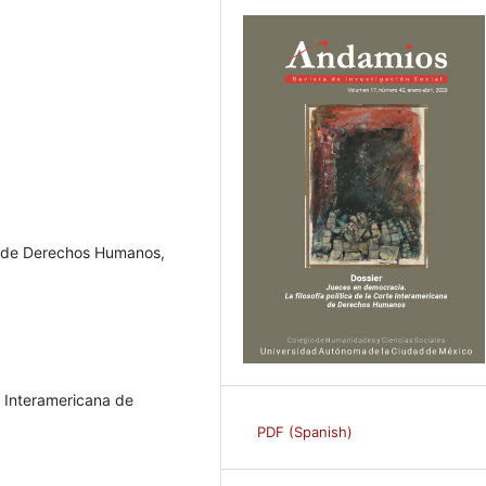
na de Derechos Humanos,
e Interamericana de
PDF (Spanish)