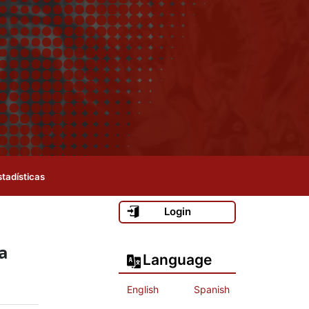
stadísticas
Login
a
Language
English
Spanish