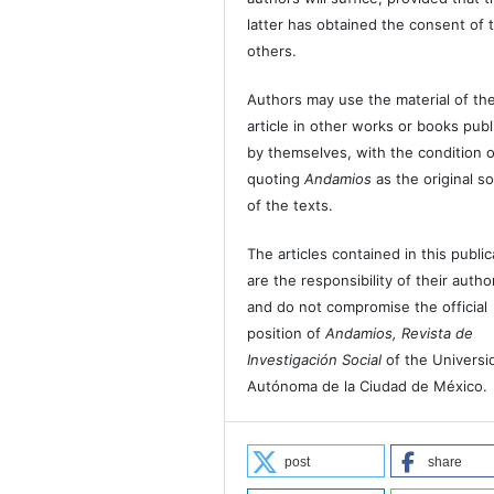
latter has obtained the consent of 
others.
Authors may use the material of the
article in other works or books pub
by themselves, with the condition o
quoting
Andamios
as the original s
of the texts.
The articles contained in this public
are the responsibility of their autho
and do not compromise the official
position of
Andamios, Revista de
Investigación Social
of the Universi
Autónoma de la Ciudad de México.
post
share