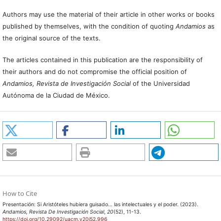
Authors may use the material of their article in other works or books
published by themselves, with the condition of quoting
Andamios
as
the original source of the texts.
The articles contained in this publication are the responsibility of
their authors and do not compromise the official position of
Andamios, Revista de Investigación Social
of the Universidad
Autónoma de la Ciudad de México.
How to Cite
Presentación: Si Aristóteles hubiera guisado... las intelectuales y el poder. (2023).
Andamios, Revista De Investigación Social
,
20
(52), 11-13.
https://doi.org/10.29092/uacm.v20i52.996