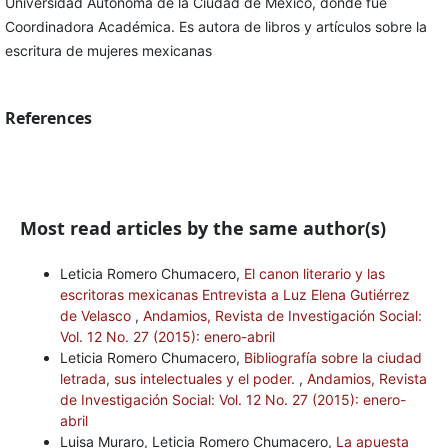
Universidad Autónoma de la Ciudad de México, donde fue
Coordinadora Académica. Es autora de libros y artículos sobre la
escritura de mujeres mexicanas
References
Most read articles by the same author(s)
Leticia Romero Chumacero,
El canon literario y las
escritoras mexicanas Entrevista a Luz Elena Gutiérrez
de Velasco
,
Andamios, Revista de Investigación Social:
Vol. 12 No. 27 (2015): enero-abril
Leticia Romero Chumacero,
Bibliografía sobre la ciudad
letrada, sus intelectuales y el poder.
,
Andamios, Revista
de Investigación Social: Vol. 12 No. 27 (2015): enero-
abril
Luisa Muraro, Leticia Romero Chumacero,
La apuesta