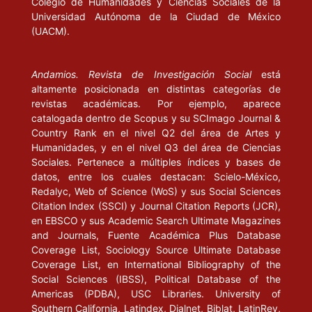
Colegio de Humanidades y Ciencias Sociales de la
Universidad Autónoma de la Ciudad de México
(UACM).
Andamios. Revista de Investigación Social
está
altamente posicionada en distintas categorías de
revistas académicas. Por ejemplo, aparece
catalogada dentro de Scopus y su SCImago Journal &
Country Rank en el nivel Q2 del área de Artes y
Humanidades, y en el nivel Q3 del área de Ciencias
Sociales. Pertenece a múltiples índices y bases de
datos, entre los cuales destacan: Scielo-México,
Redalyc, Web of Science (WoS) y sus Social Sciences
Citation Index (SSCI) y Journal Citation Reports (JCR),
en EBSCO y sus Academic Search Ultimate Magazines
and Journals, Fuente Académica Plus Database
Coverage List, Sociology Source Ultimate Database
Coverage List, en International Bibliography of the
Social Sciences (IBSS), Political Database of the
Americas (PDBA), USC Libraries. University of
Southern California, Latindex, Dialnet, Biblat, LatinRev,