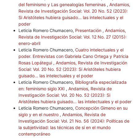
del feminismo y Las genealogías femeninas
,
Andamios,
Revista de Investigación Social: Vol. 20 No. 52 (2023):
Si Aristóteles hubiera guisado... las intelectuales y el
poder
Leticia Romero Chumacero,
Presentación
,
Andamios,
Revista de Investigación Social: Vol. 12 No. 27 (2015):
enero-abril
Leticia Romero Chumacero,
Cuatro intelectuales y el
poder. Entrevistas con Gabriela Cano Ortega y Patricia
Rosas Lopátegui
,
Andamios, Revista de Investigación
Social: Vol. 20 No. 52 (2023): Si Aristóteles hubiera
guisado... las intelectuales y el poder
Leticia Romero Chumacero,
Bibliografía especializada
en: feminismo siglo XXI
,
Andamios, Revista de
Investigación Social: Vol. 20 No. 52 (2023): Si
Aristóteles hubiera guisado... las intelectuales y el poder
Leticia Romero Chumacero,
Concepción Gimeno en su
siglo y en el nuestro
,
Andamios, Revista de
Investigación Social: Vol. 21 No. 56 (2024): Políticas de
la subjetividad: las técnicas de sí en el mundo
contemporáneo