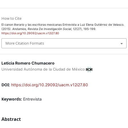
How to Cite
El canon literario y las escritoras mexicanas Entrevista a Luz Elena Gutiérrez de Velasco.
(2015).
Andamios, Revista De Investigación Social
,
12
(27), 195-199.
https://doi.org/10.29092/uacm.v12i27.80
More Citation Formats
Leticia Romero Chumacero
Universidad Autónoma de la Ciudad de México
DOI:
https://doi.org/10.29092/uacm.v12i27.80
Keywords:
Entrevista
Abstract