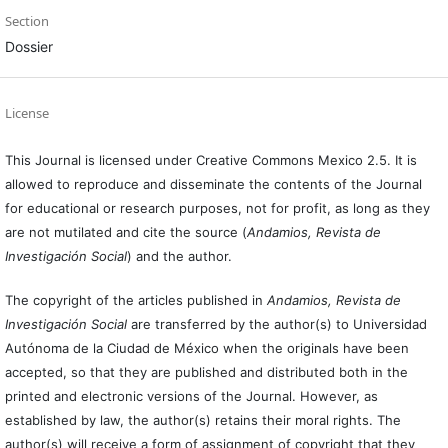
Section
Dossier
License
This Journal is licensed under Creative Commons Mexico 2.5. It is
allowed to reproduce and disseminate the contents of the Journal
for educational or research purposes, not for profit, as long as they
are not mutilated and cite the source (
Andamios, Revista de
Investigación Social
) and the author.
The copyright of the articles published in
Andamios, Revista de
Investigación Social
are transferred by the author(s) to Universidad
Autónoma de la Ciudad de México when the originals have been
accepted, so that they are published and distributed both in the
printed and electronic versions of the Journal. However, as
established by law, the author(s) retains their moral rights. The
author(s) will receive a form of assignment of copyright that they