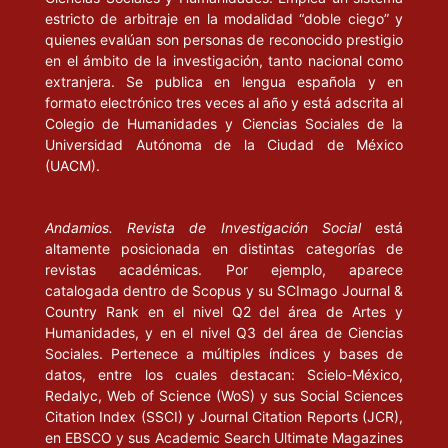
estricto de arbitraje en la modalidad “doble ciego” y
quienes evalúan son personas de reconocido prestigio
en el ámbito de la investigación, tanto nacional como
extranjera. Se publica en lengua española y en
formato electrónico tres veces al año y está adscrita al
Colegio de Humanidades y Ciencias Sociales de la
Universidad Autónoma de la Ciudad de México
(UACM).
Andamios. Revista de Investigación Social
está
altamente posicionada en distintas categorías de
revistas académicas. Por ejemplo, aparece
catalogada dentro de Scopus y su SCImago Journal &
Country Rank en el nivel Q2 del área de Artes y
Humanidades, y en el nivel Q3 del área de Ciencias
Sociales. Pertenece a múltiples índices y bases de
datos, entre los cuales destacan: Scielo-México,
Redalyc, Web of Science (WoS) y sus Social Sciences
Citation Index (SSCI) y Journal Citation Reports (JCR),
en EBSCO y sus Academic Search Ultimate Magazines