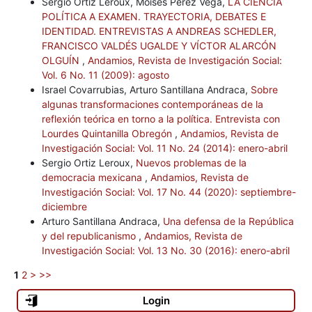
Sergio Ortiz Leroux, Moisés Pérez Vega,
LA CIENCIA
POLÍTICA A EXAMEN. TRAYECTORIA, DEBATES E
IDENTIDAD. ENTREVISTAS A ANDREAS SCHEDLER,
FRANCISCO VALDÉS UGALDE Y VÍCTOR ALARCÓN
OLGUÍN
,
Andamios, Revista de Investigación Social:
Vol. 6 No. 11 (2009): agosto
Israel Covarrubias, Arturo Santillana Andraca,
Sobre
algunas transformaciones contemporáneas de la
reflexión teórica en torno a la política. Entrevista con
Lourdes Quintanilla Obregón
,
Andamios, Revista de
Investigación Social: Vol. 11 No. 24 (2014): enero-abril
Sergio Ortiz Leroux,
Nuevos problemas de la
democracia mexicana
,
Andamios, Revista de
Investigación Social: Vol. 17 No. 44 (2020): septiembre-
diciembre
Arturo Santillana Andraca,
Una defensa de la República
y del republicanismo
,
Andamios, Revista de
Investigación Social: Vol. 13 No. 30 (2016): enero-abril
1
2
>
>>
Login