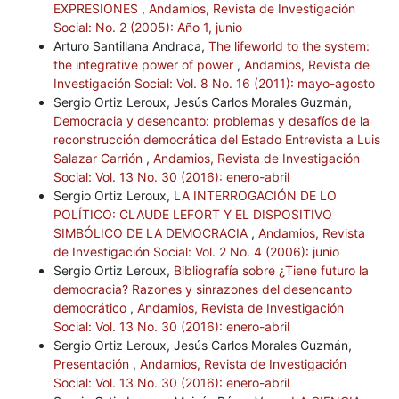
EXPRESIONES
,
Andamios, Revista de Investigación
Social: No. 2 (2005): Año 1, junio
Arturo Santillana Andraca,
The lifeworld to the system:
the integrative power of power
,
Andamios, Revista de
Investigación Social: Vol. 8 No. 16 (2011): mayo-agosto
Sergio Ortiz Leroux, Jesús Carlos Morales Guzmán,
Democracia y desencanto: problemas y desafíos de la
reconstrucción democrática del Estado Entrevista a Luis
Salazar Carrión
,
Andamios, Revista de Investigación
Social: Vol. 13 No. 30 (2016): enero-abril
Sergio Ortiz Leroux,
LA INTERROGACIÓN DE LO
POLÍTICO: CLAUDE LEFORT Y EL DISPOSITIVO
SIMBÓLICO DE LA DEMOCRACIA
,
Andamios, Revista
de Investigación Social: Vol. 2 No. 4 (2006): junio
Sergio Ortiz Leroux,
Bibliografía sobre ¿Tiene futuro la
democracia? Razones y sinrazones del desencanto
democrático
,
Andamios, Revista de Investigación
Social: Vol. 13 No. 30 (2016): enero-abril
Sergio Ortiz Leroux, Jesús Carlos Morales Guzmán,
Presentación
,
Andamios, Revista de Investigación
Social: Vol. 13 No. 30 (2016): enero-abril