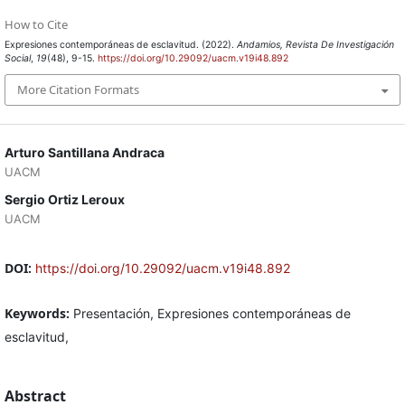
How to Cite
Expresiones contemporáneas de esclavitud. (2022).
Andamios, Revista De Investigación
Social
,
19
(48), 9-15.
https://doi.org/10.29092/uacm.v19i48.892
More Citation Formats
Arturo Santillana Andraca
UACM
Sergio Ortiz Leroux
UACM
DOI:
https://doi.org/10.29092/uacm.v19i48.892
Keywords:
Presentación, Expresiones contemporáneas de
esclavitud,
Abstract