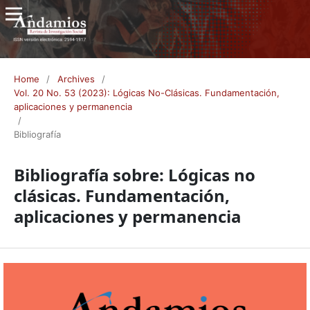
Home
/
Archives
/
Vol. 20 No. 53 (2023): Lógicas No-Clásicas. Fundamentación,
aplicaciones y permanencia
/
Bibliografía
Bibliografía sobre: Lógicas no
clásicas. Fundamentación,
aplicaciones y permanencia