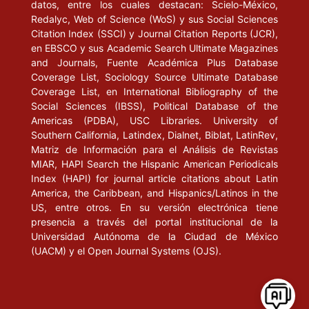
datos, entre los cuales destacan: Scielo-México,
Redalyc, Web of Science (WoS) y sus Social Sciences
Citation Index (SSCI) y Journal Citation Reports (JCR),
en EBSCO y sus Academic Search Ultimate Magazines
and Journals, Fuente Académica Plus Database
Coverage List, Sociology Source Ultimate Database
Coverage List, en International Bibliography of the
Social Sciences (IBSS), Political Database of the
Americas (PDBA), USC Libraries. University of
Southern California, Latindex, Dialnet, Biblat, LatinRev,
Matriz de Información para el Análisis de Revistas
MIAR, HAPI Search the Hispanic American Periodicals
Index (HAPI) for journal article citations about Latin
America, the Caribbean, and Hispanics/Latinos in the
US, entre otros. En su versión electrónica tiene
presencia a través del portal institucional de la
Universidad Autónoma de la Ciudad de México
(UACM) y el Open Journal Systems (OJS).