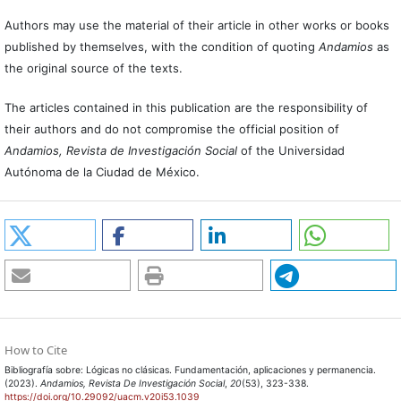
Authors may use the material of their article in other works or books
published by themselves, with the condition of quoting
Andamios
as
the original source of the texts.
The articles contained in this publication are the responsibility of
their authors and do not compromise the official position of
Andamios, Revista de Investigación Social
of the Universidad
Autónoma de la Ciudad de México.
How to Cite
Bibliografía sobre: Lógicas no clásicas. Fundamentación, aplicaciones y permanencia.
(2023).
Andamios, Revista De Investigación Social
,
20
(53), 323-338.
https://doi.org/10.29092/uacm.v20i53.1039