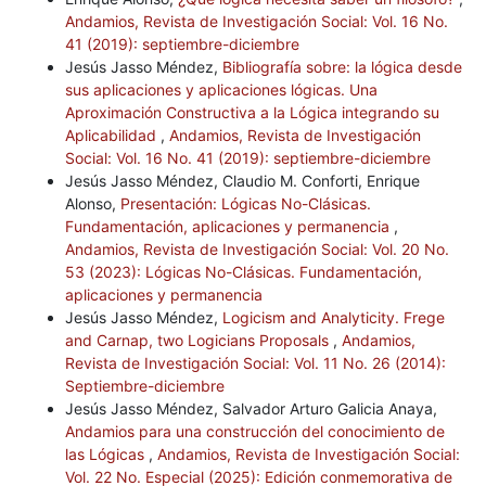
Andamios, Revista de Investigación Social: Vol. 16 No.
41 (2019): septiembre-diciembre
Jesús Jasso Méndez,
Bibliografía sobre: la lógica desde
sus aplicaciones y aplicaciones lógicas. Una
Aproximación Constructiva a la Lógica integrando su
Aplicabilidad
,
Andamios, Revista de Investigación
Social: Vol. 16 No. 41 (2019): septiembre-diciembre
Jesús Jasso Méndez, Claudio M. Conforti, Enrique
Alonso,
Presentación: Lógicas No-Clásicas.
Fundamentación, aplicaciones y permanencia
,
Andamios, Revista de Investigación Social: Vol. 20 No.
53 (2023): Lógicas No-Clásicas. Fundamentación,
aplicaciones y permanencia
Jesús Jasso Méndez,
Logicism and Analyticity. Frege
and Carnap, two Logicians Proposals
,
Andamios,
Revista de Investigación Social: Vol. 11 No. 26 (2014):
Septiembre-diciembre
Jesús Jasso Méndez, Salvador Arturo Galicia Anaya,
Andamios para una construcción del conocimiento de
las Lógicas
,
Andamios, Revista de Investigación Social:
Vol. 22 No. Especial (2025): Edición conmemorativa de