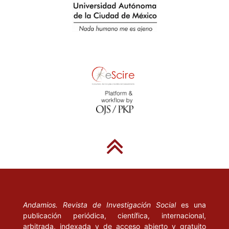
Andamios. Revista de Investigación Social
es una
publicación periódica, científica, internacional,
arbitrada, indexada y de acceso abierto y gratuito