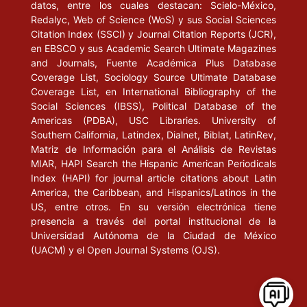
datos, entre los cuales destacan: Scielo-México,
Redalyc, Web of Science (WoS) y sus Social Sciences
Citation Index (SSCI) y Journal Citation Reports (JCR),
en EBSCO y sus Academic Search Ultimate Magazines
and Journals, Fuente Académica Plus Database
Coverage List, Sociology Source Ultimate Database
Coverage List, en International Bibliography of the
Social Sciences (IBSS), Political Database of the
Americas (PDBA), USC Libraries. University of
Southern California, Latindex, Dialnet, Biblat, LatinRev,
Matriz de Información para el Análisis de Revistas
MIAR, HAPI Search the Hispanic American Periodicals
Index (HAPI) for journal article citations about Latin
America, the Caribbean, and Hispanics/Latinos in the
US, entre otros. En su versión electrónica tiene
presencia a través del portal institucional de la
Universidad Autónoma de la Ciudad de México
(UACM) y el Open Journal Systems (OJS).