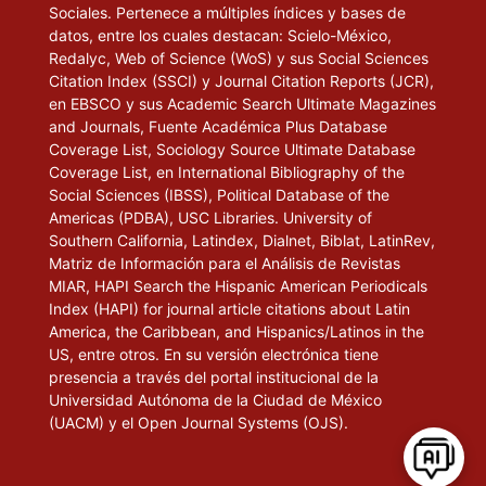
Sociales. Pertenece a múltiples índices y bases de
datos, entre los cuales destacan: Scielo-México,
Redalyc, Web of Science (WoS) y sus Social Sciences
Citation Index (SSCI) y Journal Citation Reports (JCR),
en EBSCO y sus Academic Search Ultimate Magazines
and Journals, Fuente Académica Plus Database
Coverage List, Sociology Source Ultimate Database
Coverage List, en International Bibliography of the
Social Sciences (IBSS), Political Database of the
Americas (PDBA), USC Libraries. University of
Southern California, Latindex, Dialnet, Biblat, LatinRev,
Matriz de Información para el Análisis de Revistas
MIAR, HAPI Search the Hispanic American Periodicals
Index (HAPI) for journal article citations about Latin
America, the Caribbean, and Hispanics/Latinos in the
US, entre otros. En su versión electrónica tiene
presencia a través del portal institucional de la
Universidad Autónoma de la Ciudad de México
(UACM) y el Open Journal Systems (OJS).