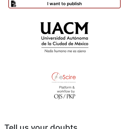
I want to publish
Tell us your doubts