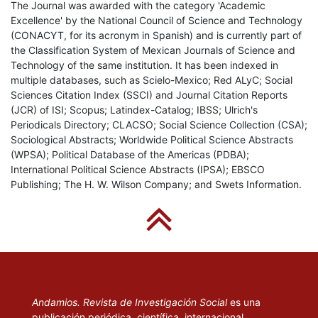
The Journal was awarded with the category 'Academic
Excellence' by the National Council of Science and Technology
(CONACYT, for its acronym in Spanish) and is currently part of
the Classification System of Mexican Journals of Science and
Technology of the same institution. It has been indexed in
multiple databases, such as Scielo-Mexico; Red ALyC; Social
Sciences Citation Index (SSCI) and Journal Citation Reports
(JCR) of ISI; Scopus; Latindex-Catalog; IBSS; Ulrich's
Periodicals Directory; CLACSO; Social Science Collection (CSA);
Sociological Abstracts; Worldwide Political Science Abstracts
(WPSA); Political Database of the Americas (PDBA);
International Political Science Abstracts (IPSA); EBSCO
Publishing; The H. W. Wilson Company; and Swets Information.
Andamios. Revista de Investigación Social
es una
publicación periódica, científica, internacional,